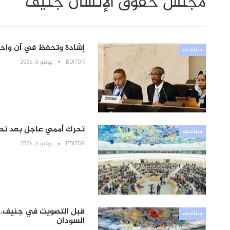
مجلس حقوق الإنسان جنيف
إشادة وتحفظ في آن واحد
سياسية
EDITOR
يوليو 6, 2026
تحرك أممي عاجل بعد تص
سياسية
EDITOR
يوليو 6, 2026
قبل التصويت في جنيف..
سياسية
السودان