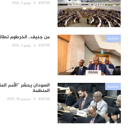
EDITOR
يوليو 5, 2026
من جنيف.. الخرطوم تطا
سياسية
EDITOR
يوليو 3, 2026
السودان يحشر “الأمم الم
سياسية
المنظمة
EDITOR
سبتمبر 28, 2025