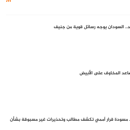
.. السودان يوجه رسائل قوية من جنيف
اعد المخاوف على الأبيض
 مسودة قرار أممي تكشف مطالب وتحذيرات غير مسبوقة بشأن