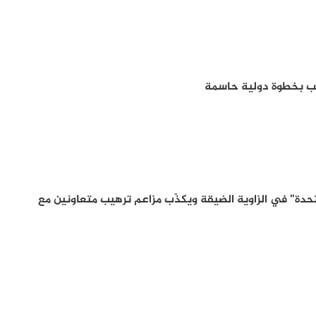
لب بخطوة دولية حاسمة
تحدة” في الزاوية الضيقة ويكذّب مزاعم ترهيب متعاونين مع