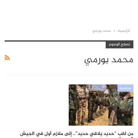
الرئيسية
محمد بورمي
تصفح الوسوم
محمد بورمي
سياسية
مِن لقب “حديد يلاقي حديد”.. إلى ملازم أول في الجيش