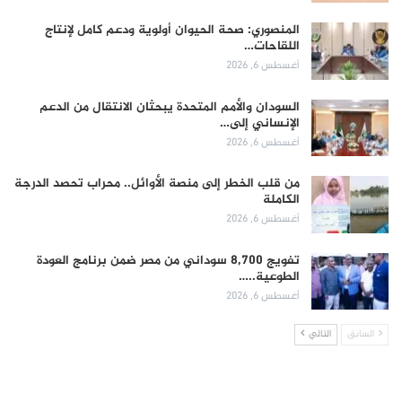
المنصوري: صحة الحيوان أولوية ودعم كامل لإنتاج
اللقاحات…
أغسطس 6, 2026
السودان والأمم المتحدة يبحثان الانتقال من الدعم
الإنساني إلى…
أغسطس 6, 2026
من قلب الخطر إلى منصة الأوائل.. محراب تحصد الدرجة
الكاملة
أغسطس 6, 2026
تفويج 8,700 سوداني من مصر ضمن برنامج العودة
الطوعية..…
أغسطس 6, 2026
السابق
التالي