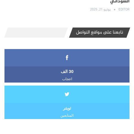
السوداني
EDITOR
يوليو 21, 2025
تابعنا على مواقع التواصل
30 الف
اعجاب
تويتر
المتابعين