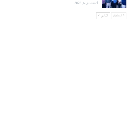
أغسطس 6, 2026
السابق
التالي