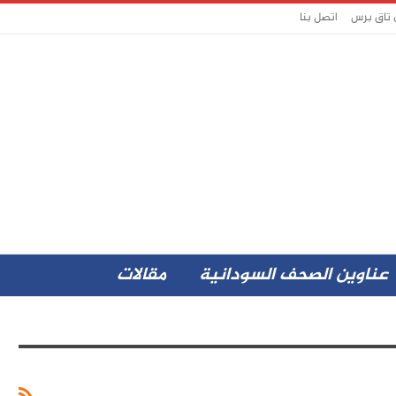
 تاق برس
اتصل بنا
عناوين الصحف السودانية
مقالات