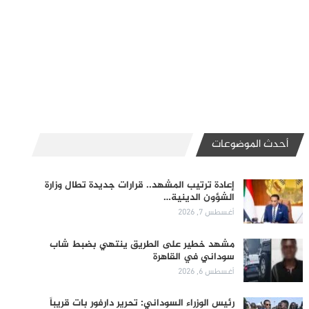
أحدث الموضوعات
إعادة ترتيب المشهد.. قرارات جديدة تطال وزارة
الشؤون الدينية…
أغسطس 7, 2026
مشهد خطير على الطريق ينتهي بضبط شاب
سوداني في القاهرة
أغسطس 6, 2026
رئيس الوزراء السوداني: تحرير دارفور بات قريباً