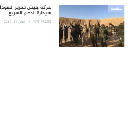
حركة جيش تحرير السودان
سياسية
سيطرة الدعم السريع…
TAG PRESS
أبريل 21, 2024