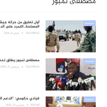
مصطفى تمبور
أول تعليق من حركة جيش 
سياسية
المسلحة..التمرد على الد
TAG PRESS
مارس 8, 2026
مصطفى تمبور يطلق تحذي
سياسية
TAG PRESS
ديسمبر 21, 2025
قيادي حكومي: “الدعم الس
سياسية
EDITOR
سبتمبر 22, 2025