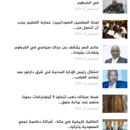
في الخرطوم
أغسطس 8, 2026
لجنة المعلمين السودانيين: حماية التعليم يجب
أن تتحول من…
أغسطس 8, 2026
حاتم السر يكشف عن حراك سياسي في الخرطوم
ولقاءات بقيادة…
أغسطس 8, 2026
اعتقال رئيس الإدارة المدنية في شرق دارفور بعد
تصاعد الغضب…
أغسطس 8, 2026
ضبط سبائك ذهب تتجاوز 5 كيلوغرامات بحوزة
متهم عند بوابة سوق…
أغسطس 8, 2026
اتفاقية تاريخية في مكة.. شراكة دفاعية تجمع
السعودية وتركيا…