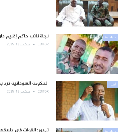
نجاة نائب حاكم إقليم دار
سياسية
EDITOR
سبتمبر 13, 2025
الحكومة السودانية ترد ب
أخبار
EDITOR
سبتمبر 13, 2025
تمبور: القوات في طريقها 
سياسية