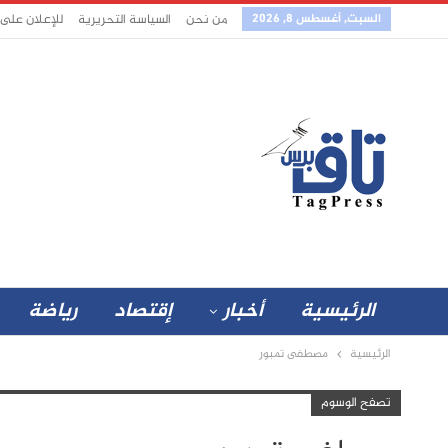
السبت, أغسطس 8, 2026
من نحن
السياسة التحريرية
للإعلان على
الرئيسية
أخبار
إقتصاد
رياضة
الرئيسية
مصطفى تمبور
تصفح الوسوم