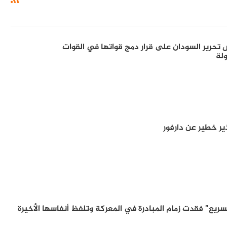
تحرير السودان على قرار دمج قواتها في القوات
ولة
ر خطير عن دارفور
ريع” فقدت زمام المبادرة في المعركة وتلفظ أنفاسها الأخيرة