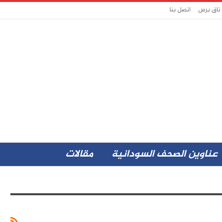
 تاق برس
اتصل بنا
عناوين الصحف السودانية
مقالات