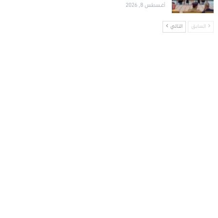
أغسطس 8, 2026
السابق
التالي