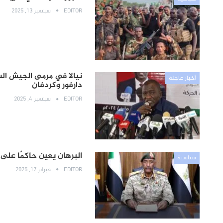
EDITOR
سبتمبر 13, 2025
نيالا في مرمى الجيش ال
أخبار عاجلة
دارفور وكردفان
EDITOR
سبتمبر 4, 2025
البرهان يعين حاكمًا على 
سياسية
EDITOR
فبراير 17, 2025