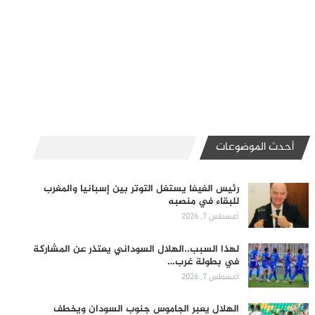
أحدث الموضوعات
رئيس الفيفا يستغل التوتر بين إسبانيا والمغرب
للبقاء في منصبه
أغسطس 7, 2026
لهذا السبب..الهلال السوداني يعتذر عن المشاركة
في بطولة غرب…
أغسطس 7, 2026
الهلال يعبر الجاموس جنوب السودان ويخطف