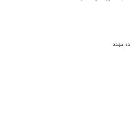
دم مجددا