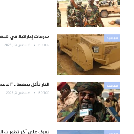
مدرعات إماراتية في قبض
سياسية
EDITOR
أغسطس 13, 2025
النار تأكل بعضها.. “الدع
سياسية
EDITOR
أغسطس 3, 2025
تعرف على آخر تطورات الم
سياسية