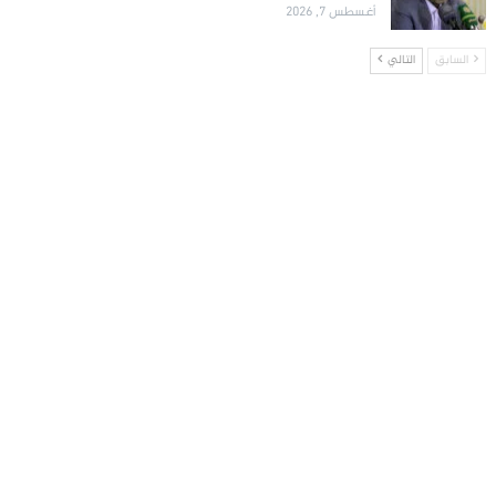
أغسطس 7, 2026
السابق
التالي