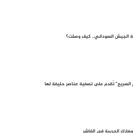
ة الجيش السوداني.. كيف وصلت؟
م السريع” تُقدم على تصفية عناصر حليفة لها
عارك الحربية في الفاشر