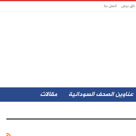
 تاق برس
اتصل بنا
عناوين الصحف السودانية
مقالات