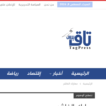
السبت, أغسطس 8, 2026
من نحن
السياسة التحريرية
للإعلان على
الرئيسية
أخبار
إقتصاد
رياضة
الرئيسية
معارك الفاشر
تصفح الوسوم