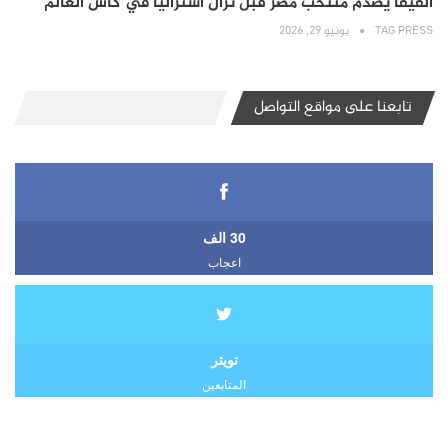
الفيفا يصدم منتخب مصر قبل نزال أستراليا في كأس العالم
TAG PRESS
يونيو 29, 2026
تابعنا على مواقع التواصل
30 الف
اعجاب
تويتر
المتابعين