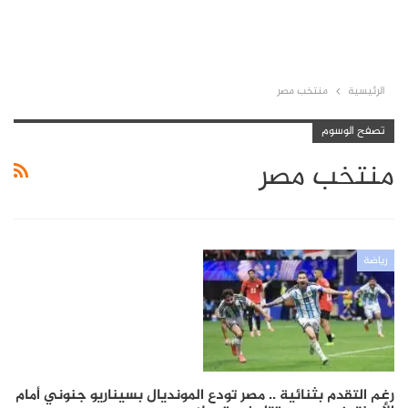
الرئيسية
منتخب مصر
تصفح الوسوم
منتخب مصر
رياضة
رغم التقدم بثنائية .. مصر تودع المونديال بسيناريو جنوني أمام