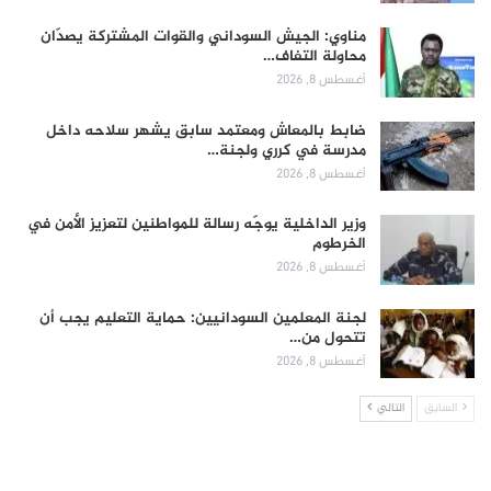
مناوي: الجيش السوداني والقوات المشتركة يصدّان
محاولة التفاف…
أغسطس 8, 2026
ضابط بالمعاش ومعتمد سابق يشهر سلاحه داخل
مدرسة في كرري ولجنة…
أغسطس 8, 2026
وزير الداخلية يوجّه رسالة للمواطنين لتعزيز الأمن في
الخرطوم
أغسطس 8, 2026
لجنة المعلمين السودانيين: حماية التعليم يجب أن
تتحول من…
أغسطس 8, 2026
السابق
التالي