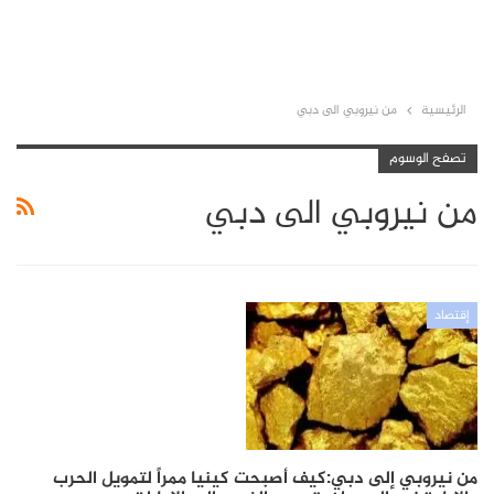
الرئيسية
من نيروبي الى دبي
تصفح الوسوم
من نيروبي الى دبي
إقتصاد
من نيروبي إلى دبي:كيف أصبحت كينيا ممراً لتمويل الحرب