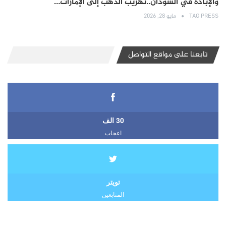
والإبادة في السودان..تهريب الذهب إلى الإمارات…
TAG PRESS
مايو 28, 2026
تابعنا على مواقع التواصل
30 الف
اعجاب
تويتر
المتابعين