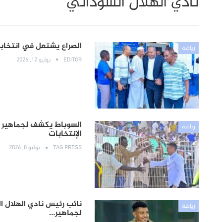
نادي الهلال السوداني
الصراع يشتعل في انتخابات
رياضة
EDITOR
يوليو 12, 2026
السوباط يكشف لجماهير 
رياضة
الإنتخابات
TAG PRESS
يوليو 8, 2026
نائب رئيس نادي الهلال ا
رياضة
لجماهير…