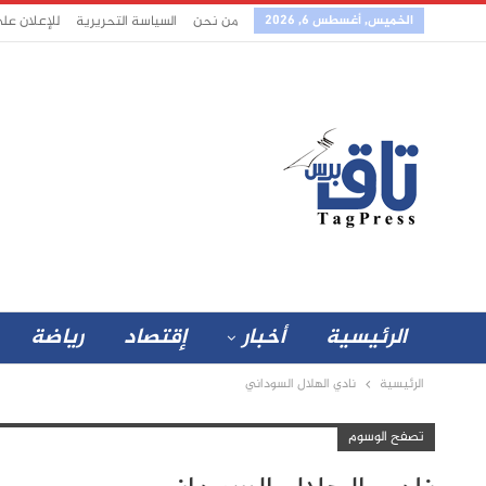
الخميس, أغسطس 6, 2026
من نحن
السياسة التحريرية
للإعلان عل
الرئيسية
أخبار
إقتصاد
رياضة
الرئيسية
نادي الهلال السوداني
تصفح الوسوم