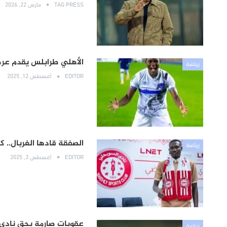
TAG PRESS
مارس 22, 2026
الأهلي طرابلس يقدم عرضًا
رياضة
EDITOR
أغسطس 12, 2025
الصفقة قادها الغربال.. 
رياضة
EDITOR
أغسطس 3, 2025
عقوبات صارمة بحق نادي 
رياضة