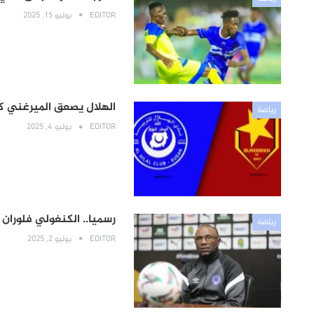
EDITOR
يوليو 15, 2025
الهلال يصعق الميرغني كس
رياضة
EDITOR
يوليو 4, 2025
رسميا.. الكنغولي فلوران 
رياضة
EDITOR
يوليو 2, 2025