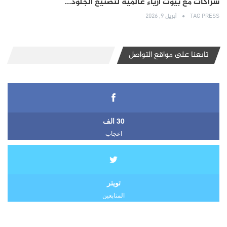
شراكات مع بيوت أزياء عالمية لتصنيع الجلود…
TAG PRESS
أبريل 9, 2026
تابعنا على مواقع التواصل
30 الف
اعجاب
تويتر
المتابعين