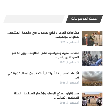
أحدث الموضوعات
مشاورات البرهان تضع حمدوك في واجهة المشهد..
خطوات مرتقبة…
أغسطس 9, 2026
ملفات أمنية وسياسية على الطاولة.. وزير الدفاع
السوداني يتوجه…
أغسطس 9, 2026
الأرصاد تصدر إنذاراً برتقالياً وتحذر من أمطار غزيرة في
6…
أغسطس 9, 2026
بعد إقراره بصفع المعلم وإشهار الطبنجة.. لجنة
المعلمين تطالب…
أغسطس 9, 2026