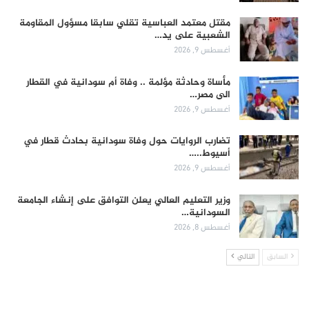
مقتل معتمد العباسية تقلي سابقا مسؤول المقاومة
الشعبية على يد…
أغسطس 9, 2026
مأساة وحادثة مؤلمة .. وفاة أم سودانية في القطار
الى مصر…
أغسطس 9, 2026
تضارب الروايات حول وفاة سودانية بحادث قطار في
أسيوط..…
أغسطس 9, 2026
وزير التعليم العالي يعلن التوافق على إنشاء الجامعة
السودانية…
أغسطس 8, 2026
السابق
التالي