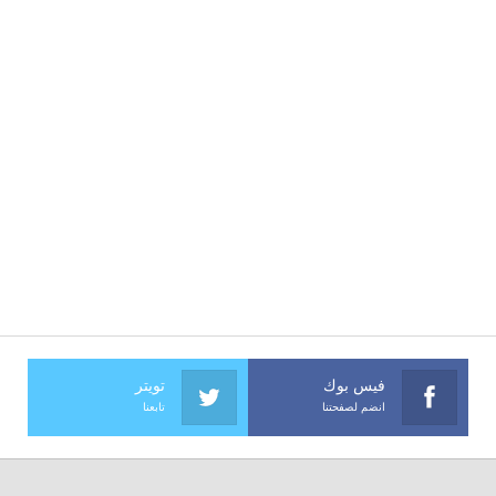
فيس بوك
تويتر
انضم لصفحتنا
تابعنا