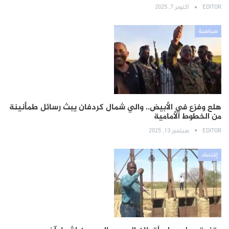
EDITOR
أكتوبر 7, 2025
سياسية
هلع وفزع في الأبيض.. والي شمال كردفان يبث رسائل طمأنينة
من الخطوط الأمامية
EDITOR
سبتمبر 13, 2025
إقتصاد