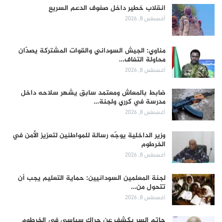
انقلاب خطير داخل صفوف الدعم السريع
أغسطس 8, 2026
مناوي: الجيش السوداني والقوات المشتركة يصدّان
محاولة التفاف…
أغسطس 8, 2026
ضابط بالمعاش ومعتمد سابق يشهر سلاحه داخل
مدرسة في كرري ولجنة…
أغسطس 8, 2026
وزير الداخلية يوجّه رسالة للمواطنين لتعزيز الأمن في
الخرطوم
أغسطس 8, 2026
لجنة المعلمين السودانيين: حماية التعليم يجب أن
تتحول من…
أغسطس 8, 2026
حاتم السر يكشف عن حراك سياسي في الخرطوم