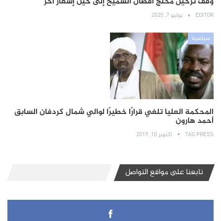
وقف ترحيل محلج أقطان السميح إلى حين إشعار آخر
EDITOR
يوليو 7, 2025
سياسية
المحكمة العليا تلغي قرارًا خطيرًا لوالي شمال كردفان السابق
أحمد هارون
TAG PRESS
أكتوبر 10, 2019
تابعنا على مواقع التواصل