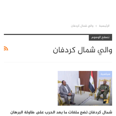
الرئيسية
والي شمال كردفان
تصفح الوسوم
والي شمال كردفان
سياسية
شمال كردفان تضع ملفات ما بعد الحرب على طاولة البرهان