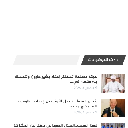
أحدث الموضوعات
حركة مسلحة تستنكر إعفاء بشير هارون وتتمسك
بـ«حقها» في…
أغسطس 8, 2026
رئيس الفيفا يستغل التوتر بين إسبانيا والمغرب
للبقاء في منصبه
أغسطس 7, 2026
لهذا السبب..الهلال السوداني يعتذر عن المشاركة