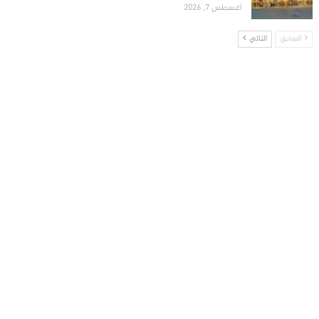
أغسطس 7, 2026
السابق
التالي