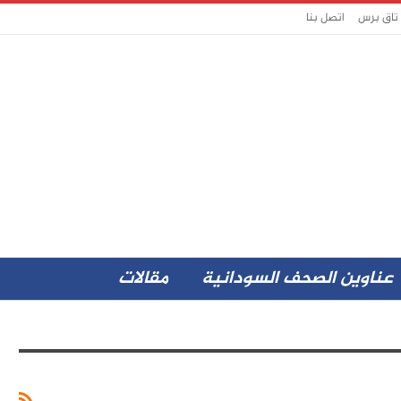
 تاق برس
اتصل بنا
عناوين الصحف السودانية
مقالات