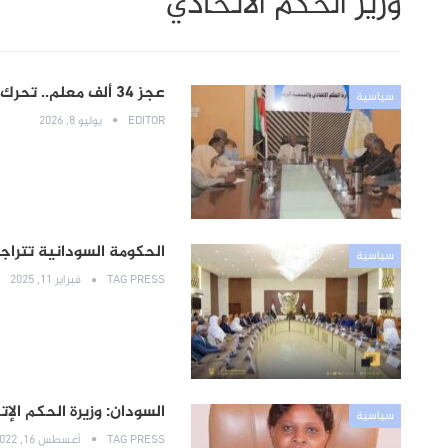
وزير الحكم الاتحادي
عجز 34 ألف معلم.. تحرك حكومي عاجل لإنقاذ التعليم في الجزيرة
سياسية
EDITOR
يوليو 8, 2026
الحكومة السودانية تتراج
سياسية
TAG PRESS
فبراير 11, 2025
السودان: وزيرة الحكم الإ
سياسية
TAG PRESS
أغسطس 16, 2022