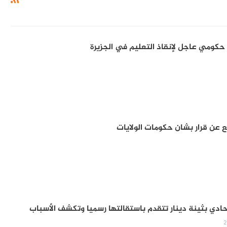
ع عن قرار بشان حكومات الولايات
تحادي بثينة دينار تتقدم باستقالتها رسميا وتكشف الأسباب