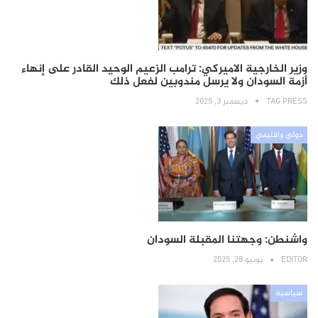
وزير الخارجية الاميركي: ترامب الزعيم الوحيد القادر على إنهاء
أزمة السودان ولا يرسل مندوبين لفعل ذلك
TAG PRESS
ديسمبر 3, 2025
دولي واقليمي
واشنطن: وجهتنا المقبلة السودان
EDITOR
يونيو 28, 2025
سياسية