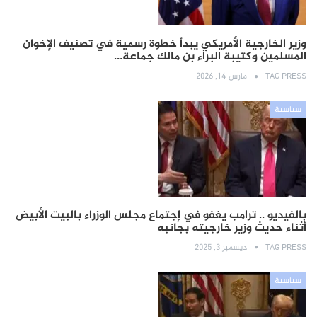
وزير الخارجية الأمريكي يبدأ خطوة رسمية في تصنيف الإخوان
المسلمين وكتيبة البراء بن مالك جماعة…
TAG PRESS
مارس 14, 2026
سياسية
بالفيديو .. ترامب يغفو في إجتماع مجلس الوزراء بالبيت الأبيض
أثناء حديث وزير خارجيته بجانبه
TAG PRESS
ديسمبر 3, 2025
سياسية