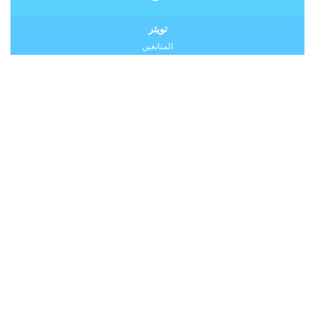
تويتر
المتابعين