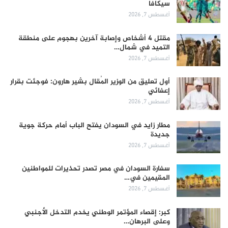
سيكافا
أغسطس 7, 2026
مقتل 4 أشخاص وإصابة آخرين بهجوم على منطقة
التميد في شمال…
أغسطس 7, 2026
أول تعليق من الوزير المُقال بشير هارون: فوجئت بقرار
إعفائي
أغسطس 7, 2026
مطار زايد في السودان يفتح الباب أمام حركة جوية
جديدة
أغسطس 7, 2026
سفارة السودان في مصر تصدر تحذيرات للمواطنين
المقيمين في…
أغسطس 7, 2026
كبر: إقصاء المؤتمر الوطني يخدم التدخل الأجنبي
وعلى البرهان…