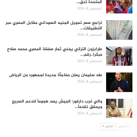
المتحدة تدق…
أغسطس 8, 2026
تراجع سعر تحويل الجنيه السوداني مقابل المصري عبر
التطبيقات…
أغسطس 8, 2026
طرابزون التركي يجني ثمار صفقة المصري محمد صلاح
مبكرا..رقم…
أغسطس 8, 2026
طه سليمان يعلن مفاجأة جديدة لجمهوره من الرياض
أغسطس 8, 2026
والي غرب دارفور: الجيش يصد هجوماً للدعم السريع
ويحقق تقدماً…
أغسطس 8, 2026
السابق
التالي