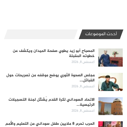
أحدث الموضوعات
المصباح أبو زيد يطوي صفحة الميدان ويكشف عن
خطوته المقبلة
أغسطس 8, 2026
مجلس الصحوة الثوري يوضح موقفه من تصريحات حول
القبائل…
أغسطس 8, 2026
الاتحاد السوداني لكرة القدم يُشكّل لجنة التسجيلات
الرئيسية…
أغسطس 8, 2026
الحرب تحرم 8 ملايين طفل سوداني من التعليم والأمم