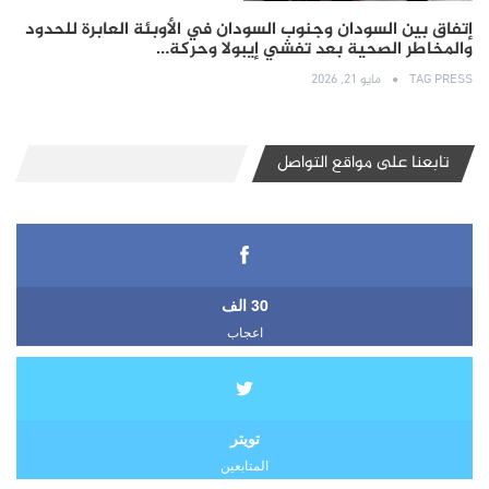
إتفاق بين السودان وجنوب السودان في الأوبئة العابرة للحدود
والمخاطر الصحية بعد تفشي إيبولا وحركة…
TAG PRESS
مايو 21, 2026
تابعنا على مواقع التواصل
30 الف
اعجاب
تويتر
المتابعين