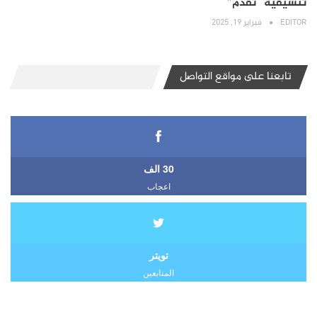
تنسيقية “تقدم”
EDITOR
فبراير 19, 2025
تابعنا على مواقع التواصل
30 الف
اعجاب
تويتر
المتابعين