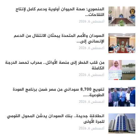
المنصوري: صحة الحيوان أولوية ودعم كامل لإنتاج
اللقاحات…
أغسطس 6, 2026
السودان والأمم المتحدة يبحثان الانتقال من الدعم
الإنساني إلى…
أغسطس 6, 2026
من قلب الخطر إلى منصة الأوائل.. محراب تحصد الدرجة
الكاملة
أغسطس 6, 2026
تفويج 8,700 سوداني من مصر ضمن برنامج العودة
الطوعية..…
أغسطس 6, 2026
انطلاقة جديدة.. بنك السودان يدشن المحول القومي
للمرة الأولى
أغسطس 6, 2026