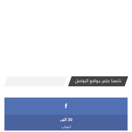
تابعنا على مواقع التواصل
30 الف
اعجاب