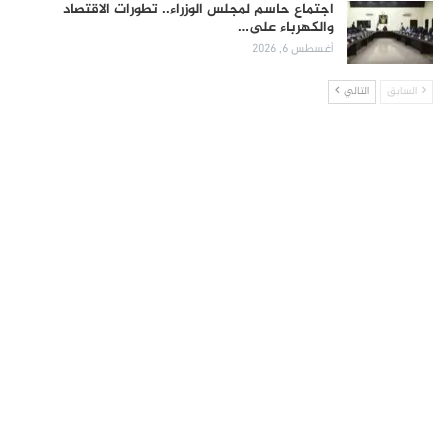
اجتماع حاسم لمجلس الوزراء.. تطورات الاقتصاد
والكهرباء على…
أغسطس 6, 2026
السابق
التالي