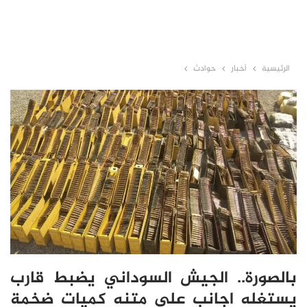
الرئيسية
أخبار
حوادث
بالصورة.. الجيش السوداني يضبط قارب
يستغله اجانب على متنه كميات ضخمة