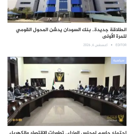
انطلاقة جديدة.. بنك السودان يدشن المحول القومي
للمرة الأولى
EDITOR
أغسطس 6, 2026
سياسية
اجتماع حاسم لمجلس الوزراء.. تطورات الاقتصاد والكهرباء