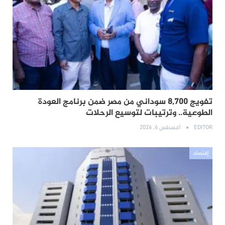
تفويج 8,700 سوداني من مصر ضمن برنامج العودة
الطوعية.. وترتيبات لتوسيع الرحلات
EDITOR
أغسطس 6, 2026
إقتصاد