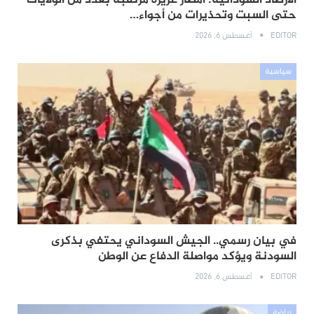
حتى السبت وتحذيرات من أجواء…
EDITOR
أغسطس 6, 2026
سياسية
في بيان رسمي.. الجيش السوداني يحتفي بذكرى
السودنة ويؤكد مواصلة الدفاع عن الوطن
EDITOR
أغسطس 6, 2026
رياضة