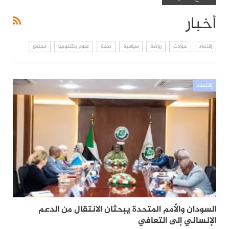
أخبار
إقتصاد
حوادث
رياضة
سياسية
صحة
علوم وتكنلوجيا
مجتمع
إقتصاد
السودان والأمم المتحدة يبحثان الانتقال من الدعم
الإنساني إلى التعافي