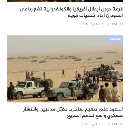
قرعة دوري أبطال أفريقيا والكونفدرالية تضع رباعي
السودان أمام تحديات قوية
EDITOR
أغسطس 6, 2026
سياسية
النهود على صفيح ساخن.. مقتل مدنيين وانتشار
عسكري واسع للدعم السريع
EDITOR
أغسطس 6, 2026