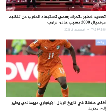
تصعيد خطير ..تحرك رسمي لاستبعاد المغرب من تنظيم
مونديال 2030 بسبب خادم ترامب
TAG PRESS
أغسطس 6, 2026
رياضة
أغلى صفقة في تاريخ الريال..الإيفواري ديوماندي يطير
إلى مدريد