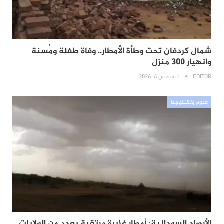
شمال كردفان تحت وطأة الأمطار.. وفاة طفلة ومُسنة
وانهيار 300 منزل
EDITOR
أغسطس 6, 2026
علوم وتكنلوجيا
الأرصاد السودانية: أمطار غزيرة مرتقبة بعدد من الولايات