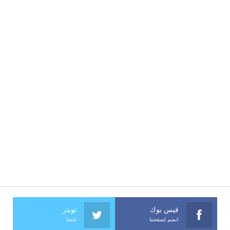
فيس بوك
تويتر
انضم لصفحتنا
تابعنا