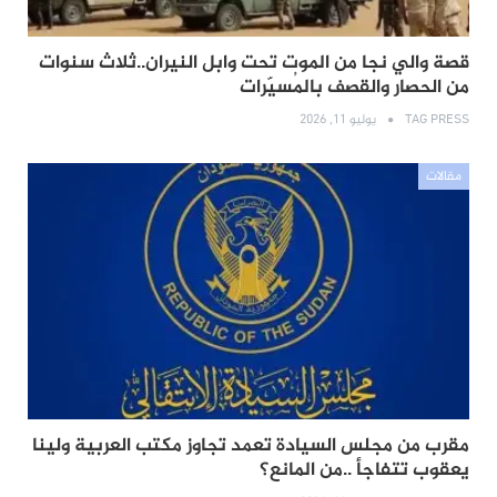
قصة والي نجا من الموت تحت وابل النيران..ثلاث سنوات
من الحصار والقصف بالمُسيّرات
TAG PRESS
يوليو 11, 2026
مقالات
مقرب من مجلس السيادة تعمد تجاوز مكتب العربية ولينا
يعقوب تتفاجأ ..من المانع؟