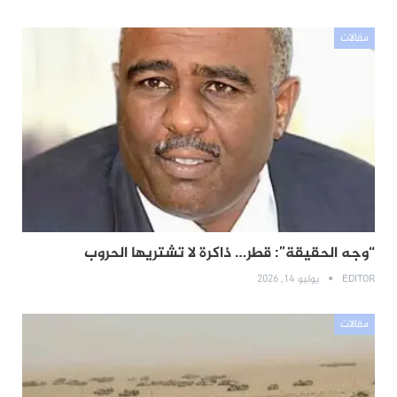
مقالات
“وجه الحقيقة”: قطر… ذاكرة لا تشتريها الحروب
EDITOR
يوليو 14, 2026
مقالات