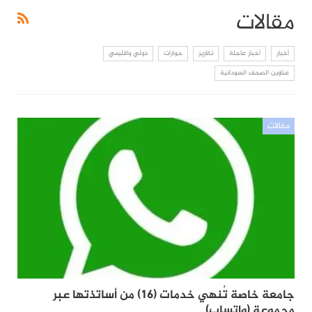
مقالات
أخبار
أخبار عاجلة
تقارير
حوارات
دولي واقليمي
عناوين الصحف السودانية
مقالات
جامعة خاصة تُنهي خدمات (16) من أساتذتها عبر
مجموعة (واتساب)