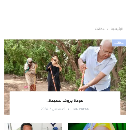
الرئيسية
مقالات
مقالات
عودة بروف حميدة..
TAG PRESS
أغسطس 6, 2026