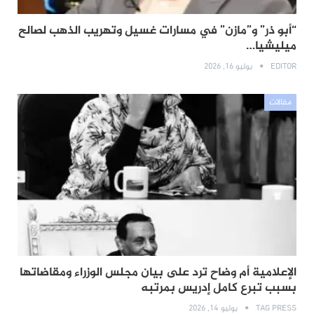
“أبو ذر” و”مازن” في مسارات غسيل وتهريب الذهب لصالح
ميليشيا…
EDITOR
يوليو 16, 2026
مقالات
الإعلامية أم وضاح ترد على بيان مجلس الوزراء ومقاضاتها
بسبب تبرع كامل إدريس بمرتبه
TAG PRESS
يوليو 14, 2026