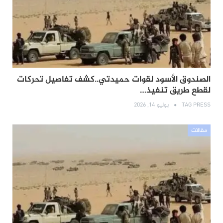
الصندوق الأسود لقوات حميدتي..كشف تفاصيل تحركات
لقطع طريق تنفيذ…
TAG PRESS
يوليو 14, 2026
مقالات