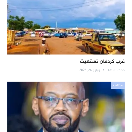
غرب كردفان تستغيث
TAG PRESS
يوليو 24, 2026
مقالات