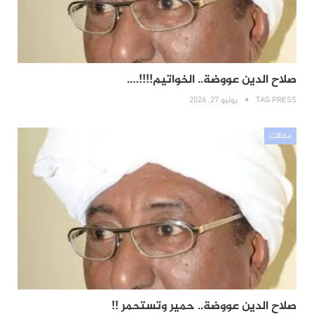
صلاح الدين عووضة.. الخواتيم!!!!….
TAG PRESS
يوليو 27, 2026
مقالات
صلاح الدين عووضة.. حمير وتستحمر !!