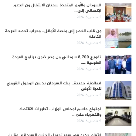
السودان والأمم المتحدة يبحثان الانتقال من الدعم
الإنساني إلى…
أغسطس 6, 2026
من قلب الخطر إلى منصة الأوائل.. محراب تحصد الدرجة
الكاملة
أغسطس 6, 2026
تفويج 8,700 سوداني من مصر ضمن برنامج العودة
الطوعية..…
أغسطس 6, 2026
انطلاقة جديدة.. بنك السودان يدشن المحول القومي
للمرة الأولى
أغسطس 6, 2026
اجتماع حاسم لمجلس الوزراء.. تطورات الاقتصاد
والكهرباء على…
أغسطس 6, 2026
ارتفاع جديد في سعر تحويل الجنيه السوداني مقابل