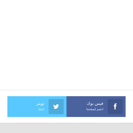
فيس بوك
تويتر
انضم لصفحتنا
تابعنا