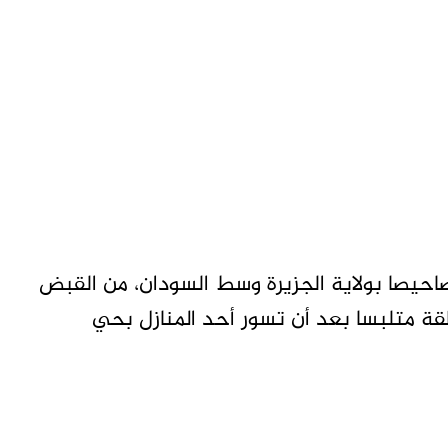
يصا بولاية الجزيرة وسط السودان، من القبض
قة متلبسا بعد أن تسور أحد المنازل بحي