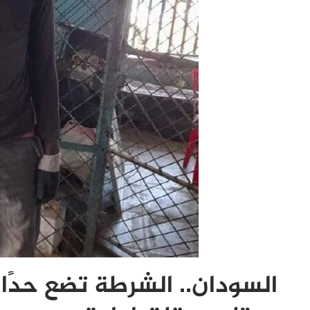
السودان.. الشرطة تضع حدًا 