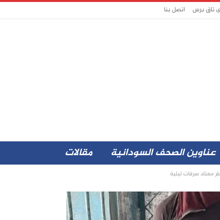
ى تاق برس
اتصل بنا
عناوين الصحف السودانية
مقالات
طر معتاد سرقات ليلية