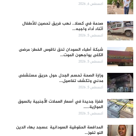
أغسطس 6, 2026
صدمة في كسلا.. نهب فريق تحصين للأطفال
أثناء أداء واجبه…
أغسطس 5, 2026
شبكة أطباء السودان تدق ناقوس الخطر: مرضى
الكلى يواجهون الموت…
أغسطس 5, 2026
وزارة الصحة تحسم الجدل حول حريق مستشفى
مدني وتكشف تفاصيل…
أغسطس 5, 2026
قفزة جديدة في أسعار العملات الأجنبية بالسوق
الموازية..…
أغسطس 5, 2026
المدافعة الحقوقية السودانية عسجد بهاء الدين
النو تفوز…