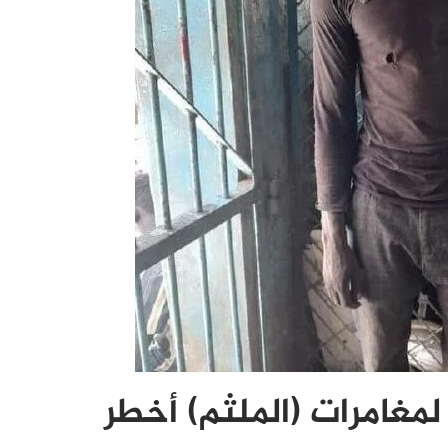
لمغامرات (الملثم) أخطر