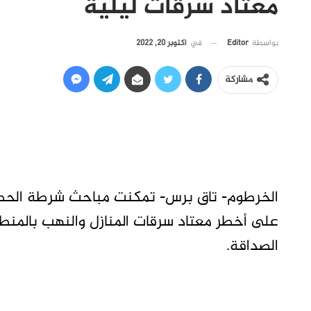
معتاد سرقات ليلية
في
أكتوبر 20, 2022
بواسطة
Editor
مشاركة
الخرطوم- تاق برس- تمكنت مباحث شرطة الحصاح
على أخطر معتاد سرقات المنازل والنهب بالمنط
الصداقة.