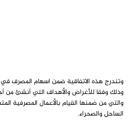
وتندرج هذه الاتفاقية ضمن اسهام المصرف في ا
وذلك وفقا للأغراض والأهداف التي أنشئ من أجل
والتي من ضمنها القيام بالأعمال المصرفية المت
الساحل والصحراء.