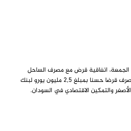
، الجمعة، اتفاقية قرض مع مصرف الساحل
والصحراء للاستثمار والتجارة ، منح بمقتضاها المصرف قرضا حسنا بمبلغ 2,5 مليون يورو لبنك
لأصغر والتمكين الاقتصادي في السودان.