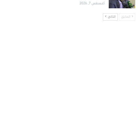
أغسطس 7, 2026
السابق
التالي