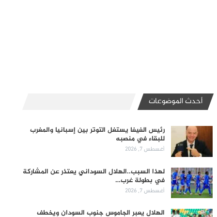
أحدث الموضوعات
رئيس الفيفا يستغل التوتر بين إسبانيا والمغرب
للبقاء في منصبه
أغسطس 7, 2026
لهذا السبب..الهلال السوداني يعتذر عن المشاركة
في بطولة غرب…
أغسطس 7, 2026
الهلال يعبر الجاموس جنوب السودان ويخطف