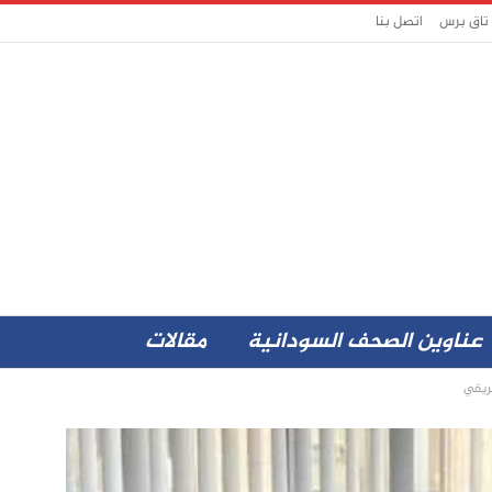
 تاق برس
اتصل بنا
عناوين الصحف السودانية
مقالات