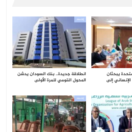
إقتصاد
متحدة يبحثان
انطلاقة جديدة.. بنك السودان يدشن
 الإنساني إلى
المحول القومي للمرة الأولى
إقتصاد