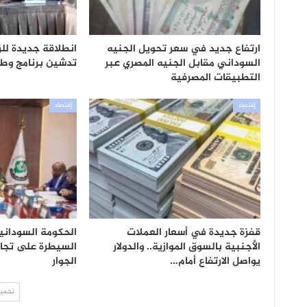
ارتفاع جديد في سعر تحويل الجنيه
انطلاقة جديدة للز
السوداني مقابل الجنيه المصري عبر
تدشين برنامج وطن
التطبيقات المصرفية
إقتصاد
إقتصاد
قفزة جديدة في أسعار العملات
الحكومة السوداني
الأجنبية بالسوق الموازية.. والدولار
السيطرة على تجار
يواصل الارتفاع أمام…
الجوار
تحميل