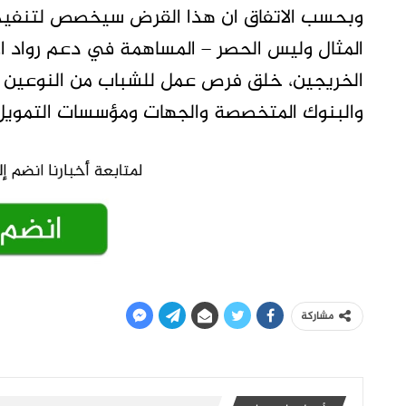
وبحسب الاتفاق ان هذا القرض سيخصص لتنفيذ
المثال وليس الحصر – المساهمة في دعم رواد ا
الخريجين، خلق فرص عمل للشباب من النوعين بص
والبنوك المتخصصة والجهات ومؤسسات التمويل
مشاركة