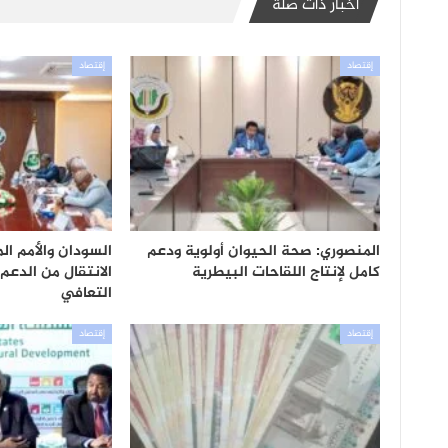
أخبار ذات صلة
إقتصاد
إقتصاد
المنصوري: صحة الحيوان أولوية ودعم
السودان والأمم ال
كامل لإنتاج اللقاحات البيطرية
الانتقال من الدعم
التعافي
إقتصاد
إقتصاد