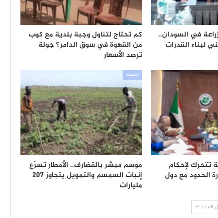
راعة في السودان..
كم تحتاج لتناول وجبة بلدية مع كوب
ي لبناء القدرات
من القهوة في سوق الدامر؟ جولة
ترصد الأسعار
إقتصاد
ة تتحرك لإحكام
موسم مبشر بالقضارف.. الأمطار تسرّع
ة الحدود مع دول
إنبات السمسم والتمويل يتجاوز 207
مليارات
 المزيد