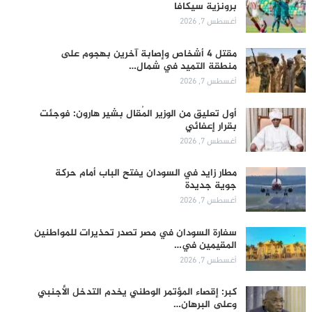
برونزية سيكافا
أغسطس 7, 2026
مقتل 4 أشخاص وإصابة آخرين بهجوم على
منطقة التميد في شمال…
أغسطس 7, 2026
أول تعليق من الوزير المُقال بشير هارون: فوجئت
بقرار إعفائي
أغسطس 7, 2026
مطار زايد في السودان يفتح الباب أمام حركة
جوية جديدة
أغسطس 7, 2026
سفارة السودان في مصر تصدر تحذيرات للمواطنين
المقيمين في…
أغسطس 7, 2026
كبر: إقصاء المؤتمر الوطني يخدم التدخل الأجنبي
وعلى البرهان…