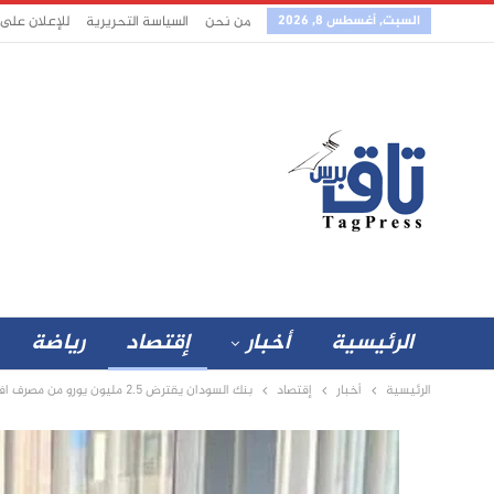
السبت, أغسطس 8, 2026
من نحن
السياسة التحريرية
للإعلان على
الرئيسية
أخبار
إقتصاد
رياضة
الرئيسية
أخبار
إقتصاد
بنك السودان يقترض 2.5 مليون يورو من مصرف افريقي