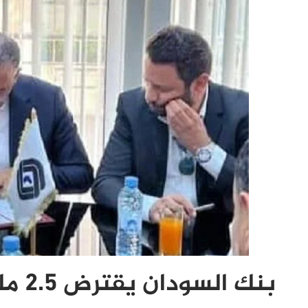
بنك السودان يقترض 2.5 مليون يورو من مصرف افريقي