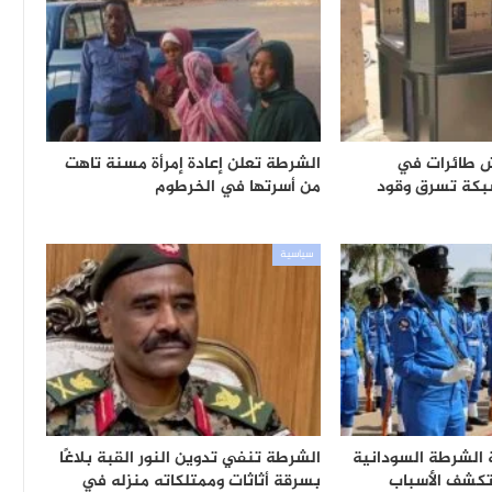
 طائرات في
الشرطة تعلن إعادة إمرأة مسنة تاهت
بكة تسرق وقود
من أسرتها في الخرطوم
سياسية
ة الشرطة السودانية
الشرطة تنفي تدوين النور القبة بلاغًا
تكشف الأسباب
بسرقة أثاثات وممتلكاته منزله في