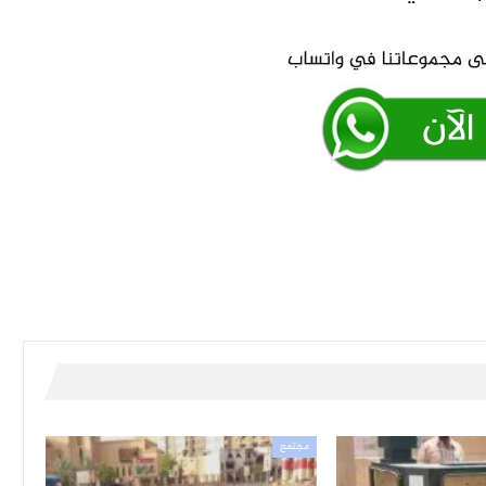
مجتمع