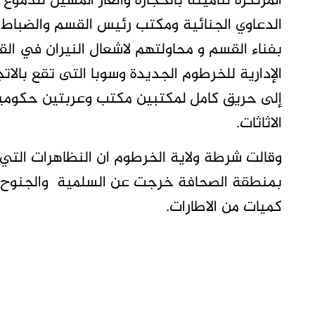
المرتكزة لتأمينه بالحجارة والغاز المسيل للدمو
الدعاوي الجنائية ومكتب رئيس القسم والضباط 
بفناء القسم و محاولتهم لاشعال النيران في الق
الإدارية للخرطوم الجديدة وسوبا التى تقع بالات
الاثاثات.
بمنطقة الصحافة خرجت عن السلمية والجنوح ل
كميات من الاطارات.