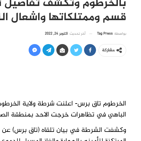
بالخرطوم وتكشف تفاصيل تع
قسم وممتلكاتها واشعال الن
آخر تحديث
أكتوبر 24, 2022
بواسطة
Tag Press
مشاركة
الخرطوم تاق برس- اعلنت شرطة ولاية الخرط
الباهي في تظاهرات خرجت الاحد بمنطقة الصح
وكشفت الشرطة في بيان تلقاه (تاق برس) عن