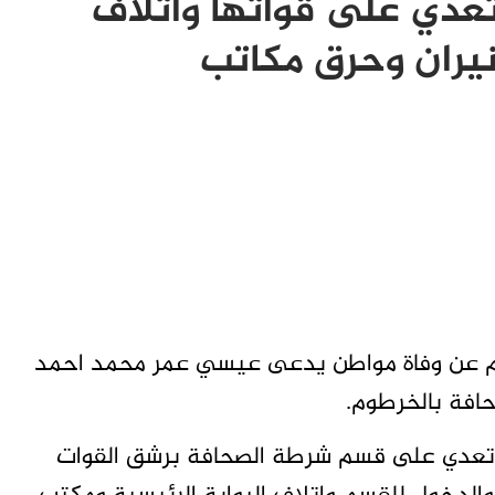
دي على قواتها واتلاف
يران وحرق مكاتب
وم عن وفاة مواطن يدعى عيسي عمر محمد احمد
افة بالخرطوم.
 تعدي على قسم شرطة الصحافة برشق القوات