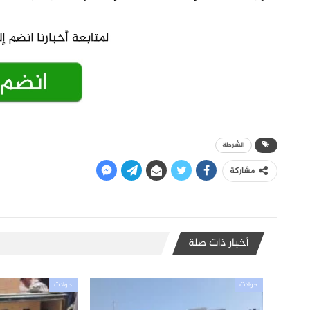
الشرطة
مشاركة
أخبار ذات صلة
حوادث
حوادث