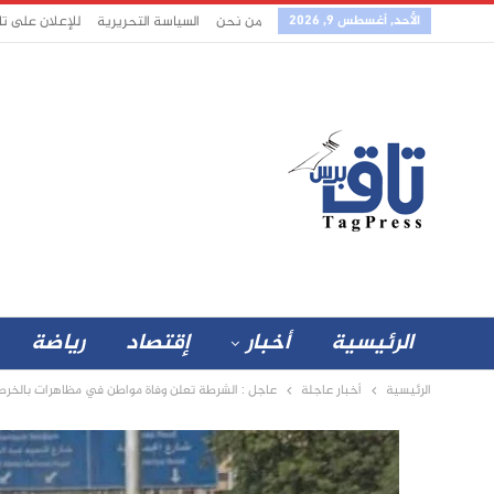
الأحد, أغسطس 9, 2026
من نحن
السياسة التحريرية
للإعلان على ت
الرئيسية
أخبار
إقتصاد
رياضة
الرئيسية
أخبار عاجلة
عاجل : الشرطة تعلن وفاة مواطن في مظاهرات بالخرط