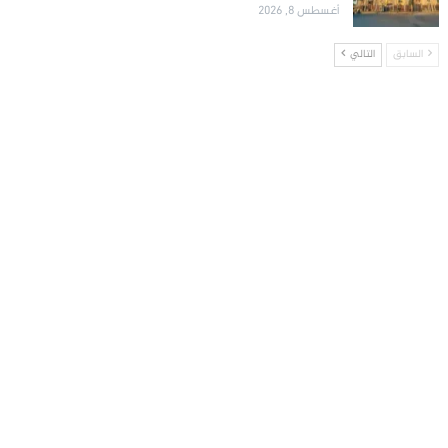
أغسطس 8, 2026
السابق
التالي