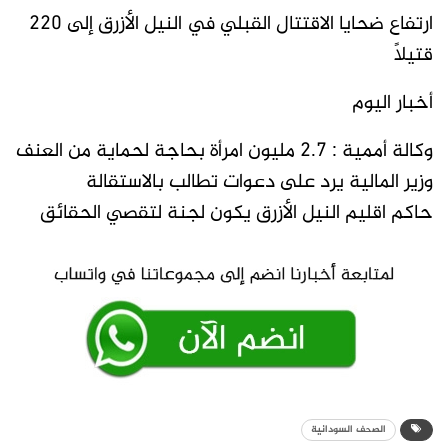
ارتفاع ضحايا الاقتتال القبلي في النيل الأزرق إلى 220
قتيلاً
أخبار اليوم
وكالة أممية : 2.7 مليون امرأة بحاجة لحماية من العنف
وزير المالية يرد على دعوات تطالب بالاستقالة
حاكم اقليم النيل الأزرق يكون لجنة لتقصي الحقائق
الصحف السودانية