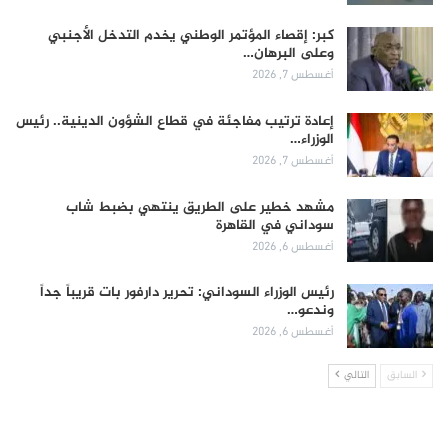
كبر: إقصاء المؤتمر الوطني يخدم التدخل الأجنبي
وعلى البرهان…
أغسطس 7, 2026
إعادة ترتيب مفاجئة في قطاع الشؤون الدينية.. رئيس
الوزراء…
أغسطس 7, 2026
مشهد خطير على الطريق ينتهي بضبط شاب
سوداني في القاهرة
أغسطس 6, 2026
رئيس الوزراء السوداني: تحرير دارفور بات قريباً جداً
وندعو…
أغسطس 6, 2026
السابق
التالي