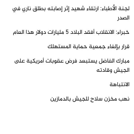
لجنة الأطباء: ارتقاء شهيد إثر إصابته بطلق ناري في
الصدر
خبراء: الانقلاب أفقد البلاد 5 مليارات دولار هذا العام
قرار بإلغاء جمعية حماية المستهلك
مبارك الفاضل يستبعد فرض عقوبات أمريكية على
الجيش وقادته
الانتباهة
نهب مخزن سلاح للجيش بالدمازين