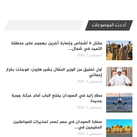
أحدث الموضوعات
مقتل 4 أشخاص وإصابة آخرين بهجوم على منطقة
التميد في شمال…
أغسطس 7, 2026
أول تعليق من الوزير المُقال بشير هارون: فوجئت بقرار
إعفائي
أغسطس 7, 2026
مطار زايد في السودان يفتح الباب أمام حركة جوية
جديدة
أغسطس 7, 2026
سفارة السودان في مصر تصدر تحذيرات للمواطنين
المقيمين في…
أغسطس 7, 2026