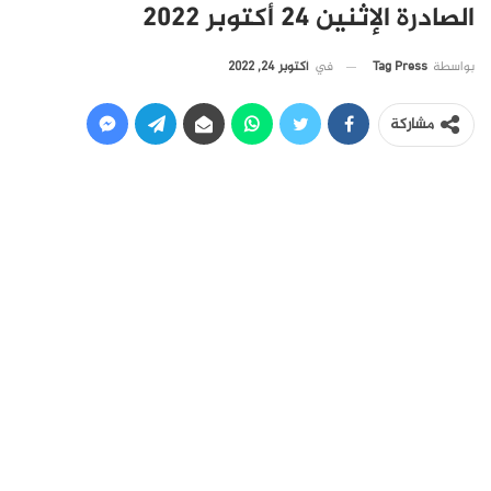
الصادرة الإثنين 24 أكتوبر 2022
في
أكتوبر 24, 2022
بواسطة
Tag Press
مشاركة