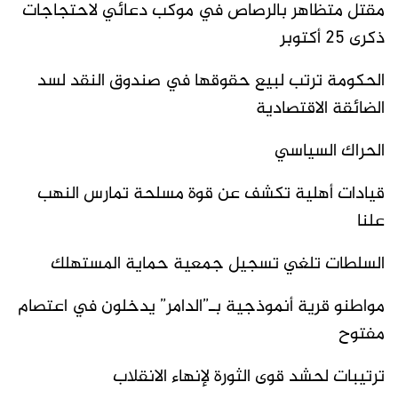
مقتل متظاهر بالرصاص في موكب دعائي لاحتجاجات
ذكرى 25 أكتوبر
الحكومة ترتب لبيع حقوقها في صندوق النقد لسد
الضائقة الاقتصادية
الحراك السياسي
قيادات أهلية تكشف عن قوة مسلحة تمارس النهب
علنا
السلطات تلغي تسجيل جمعية حماية المستهلك
مواطنو قرية أنموذجية بـ”الدامر” يدخلون في اعتصام
مفتوح
ترتيبات لحشد قوى الثورة لإنهاء الانقلاب