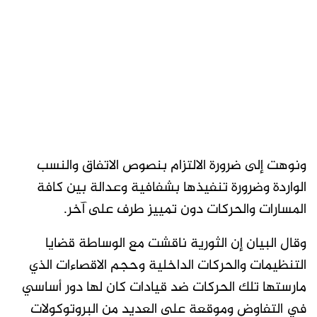
ونوهت إلى ضرورة الالتزام بنصوص الاتفاق والنسب
الواردة وضرورة تنفيذها بشفافية وعدالة بين كافة
المسارات والحركات دون تمييز طرف على آخر.
وقال البيان إن الثورية ناقشت مع الوساطة قضايا
التنظيمات والحركات الداخلية وحجم الاقصاءات الذي
مارستها تلك الحركات ضد قيادات كان لها دور أساسي
في التفاوض وموقعة على العديد من البروتوكولات