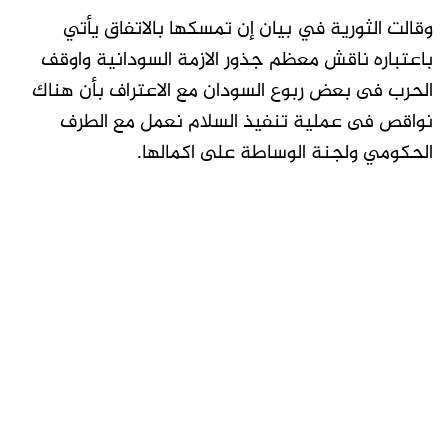
وقالت الثورية في بيان إن تمسكها بالاتفاق يأتي
باعتباره ناقش معظم جذور الازمة السودانية واوقف
الحرب فى بعض ربوع السودان مع الاعتراف بأن هناك
نواقص فى عملية تنفيذ السلام نعمل مع الطرف
الحكومي ولجنة الوساطة على اكمالها.