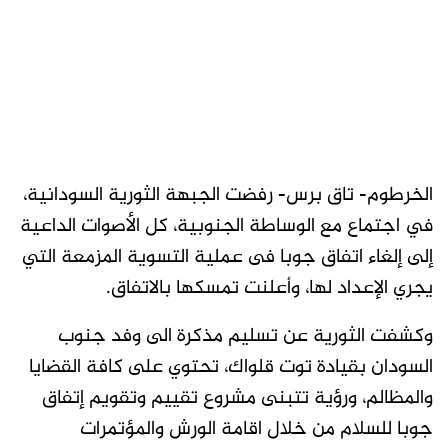
الخرطوم- تاق برس- رفضت الجبهة الثورية السودانية،
في اجتماع مع الوساطة الجنوبية، كل الأصوات الداعية
إلى إلغاء اتفاق جوبا فى عملية التسوية المزمعة التي
يجري الإعداد لها، وأعلنت تمسكها بالاتفاق.
وكشفت الثورية عن تسليم مذكرة الى وفد جنوب
السودان بقيادة توت قلواك، تحتوي على كافة القضايا
والمظالم، ورؤية تتبنى مشروع تقييم وتقويم إتفاق
جوبا للسلام من خلال اقامة الورش والمؤتمرات