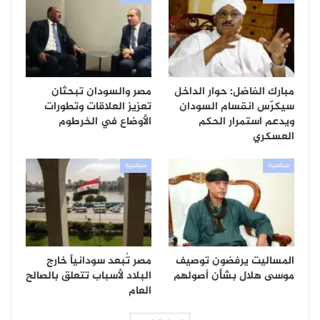
مبارك الفاضل: حوار الداخل
مصر والسودان تبحثان
سيكرّس انقسام السودان
تعزيز العلاقات وتطورات
ويدعم استمرار الحكم
الأوضاع في الخرطوم
العسكري
سياسية
سياسية
المساليت يرفضون توصيف
مصر تُبعد سودانياً خارج
موسى هلال بشأن أصولهم
البلاد لأسباب تتعلق بالصالح
العام