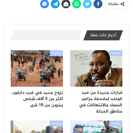
مشاركة
أخبار ذات صلة
سياسية
سياسية
قرارات جديدة من عبد
نزوح جديد في غرب دارفور..
الواحد لملاحقة مزاعم
أكثر من 5 آلاف شخص
الفساد والانتهاكات في
يفرون من 10 قرى
مناطق الحركة
سياسية
سياسية