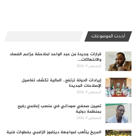
أحدث الموضوعات
قرارات جديدة من عبد الواحد لملاحقة مزاعم الفساد
والانتهاكات…
أغسطس 9, 2026
إيرادات الدولة ترتفع.. المالية تكشف تفاصيل
الإصلاحات الجديدة
أغسطس 9, 2026
تعيين صحفي سوداني في منصب إعلامي رفيع
بمنظمة دولية
أغسطس 9, 2026
المريخ يتأهب لمواجهة ديناموز الزامبي بخطوات فنية