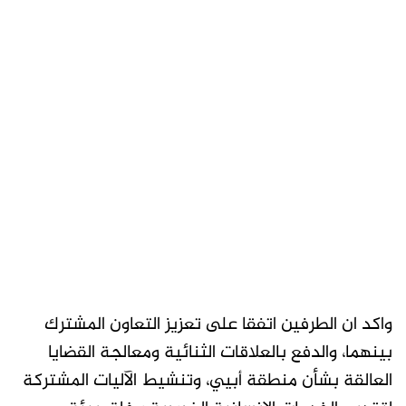
واكد ان الطرفين اتفقا على تعزيز التعاون المشترك
بينهما، والدفع بالعلاقات الثنائية ومعالجة القضايا
العالقة بشأن منطقة أبيي، وتنشيط الآليات المشتركة