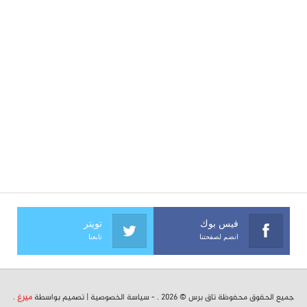
فيس بوك
تويتر
انضم لصفحتنا
تابعنا
جميع الحقوق محفوظة تاق برس © 2026 . -
سياسة الخصوصية
| تصميم بواسطة
ميرغ
.