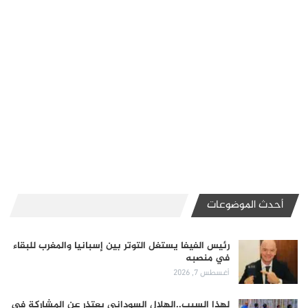
أحدث الموضوعات
رئيس الفيفا يستغل التوتر بين إسبانيا والمغرب للبقاء
في منصبه
أغسطس 7, 2026
لهذا السبب..الهلال السوداني يعتذر عن المشاركة في