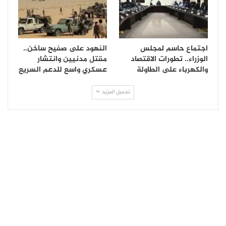
اجتماع حاسم لمجلس
النهود على صفيح ساخن..
الوزراء.. تطورات الاقتصاد
مقتل مدنيين وانتشار
والكهرباء على الطاولة
عسكري واسع للدعم السريع
تحميل المزيد