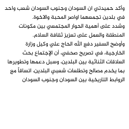
وأكد حميدتي ان السودان وجنوب السودان شعب واحد
في بلدين تجمعهما اواصر المحبة والاخوة.
وشدد على أهمية الحوار المجتمعي بين مكونات
المنطقة والعمل على تعزيز ثقافة السلام.
وأوضح السفير دفع الله الحاج علي وكيل وزارة
الخارجية، في تصريح صحفي، أن الإجتماع بحث
العلاقات الثنائية بين البلدين، وسبل دعمها وتطويرها
بما يخدم مصالح وتطلعات شعبي البلدين، اتساقاً مع
الروابط التاريخية بين السودان وجنوب السودان