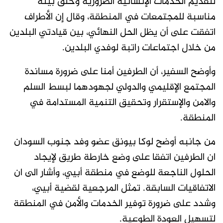
لتقديم الخدمات الإنسانية الضرورية وخلق بيئة
مناسبة للمجتمعات في المنطقة، وقال إن الأطراف
اتفقت على أن يظل الحل النهائي، بين قيادتي البلدين
من خلال اجتماعات راتبة لوفدي البلدين.
وأوضح السفير، أن الطرفين أمنا على ضرورة مساندة
المجتمع الإقليمي والدولي لجهودهما لبسط السلم
والامن والإستقرار وتحقيق التنمية المستدامة في
المنطقة.
من جانبه أوضح لوكا بيونق عضو وفد جنوب السودان
ان الطرفين اتفقا على وضع خارطة طريق لإيجاد
الحلول الناجعة للوضع في منطقة أبيي، وأشار الى ان
الاتفاقيات السابقة. تمثل المرجعية لقضية أبيي،
وشدد على ضرورة توفير الخدمات والأمن في المنطقة
لتسهيل العودة الطوعية.