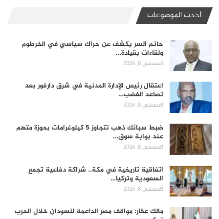
أحدث الموضوعات
حاتم السر يكشف عن حراك سياسي في الخرطوم
ولقاءات بقيادة…
أغسطس 8, 2026
اعتقال رئيس الإدارة المدنية في شرق دارفور بعد
تصاعد الغضب…
أغسطس 8, 2026
ضبط سبائك ذهب تتجاوز 5 كيلوغرامات بحوزة متهم
عند بوابة سوق…
أغسطس 8, 2026
اتفاقية تاريخية في مكة.. شراكة دفاعية تجمع
السعودية وتركيا…
أغسطس 8, 2026
مالك عقار: مواقف مصر الداعمة للسودان خلال الحرب