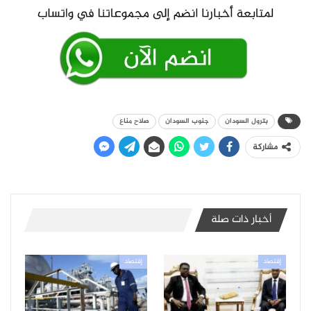
بترول السودان
جنوب السودان
صلاح مناع
مشاركة
أخبار ذات صلة
إقتصاد
إقتصاد