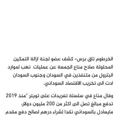
الخرطوم تاق برس- كشف عضو لجنة ازالة التمكين
المحلولة صلاح مناع الجمعة عن عمليات نهب لموارد
البترول من متنفذين في السودان وجنوب السودان
ادت الى تخريب الاقتصاد السوداني.
وقال مناع في سلسلة تغريدات على تويتر “منذ ٢٠١٩
تدفع مبالغ تصل الى اكثر من ٢٠٠ مليون دولار،
مايعادل بالسوداني نقدا لشراء درهم لصالح دفع مقدم