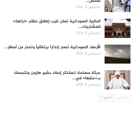
تعكس…
أغسطس 8, 2026
المالية السودانية تعلن قرب إطلاق نظام «نزاهة»
للمشتريات…
أغسطس 8, 2026
الأرصاد السودانية تصدر إنذاراً برتقالياً وتحذر من أمطار…
أغسطس 8, 2026
حركة مسلحة تستنكر إعفاء بشير هارون وتتمسك
بـ«حقها» في…
أغسطس 8, 2026
السابق
التالي