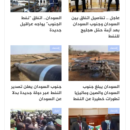
عاجل .. تفاصيل اتفاق بين
السودان.. اتفاق “نفط
السودان وجنوب السودان
الجنوب” يواجه عراقيل
بعد أزمة حقل هجليج
جديدة
للنفط
إقتصاد
إقتصاد
السودان يبلغ جنوب
جنوب السودان يعلن تصدير
السودان والصين وماليزيا
النفط عبر دولة جديدة بدلا
تطورات خطيرة عن النفط
عن السودان
إقتصاد
أخبار