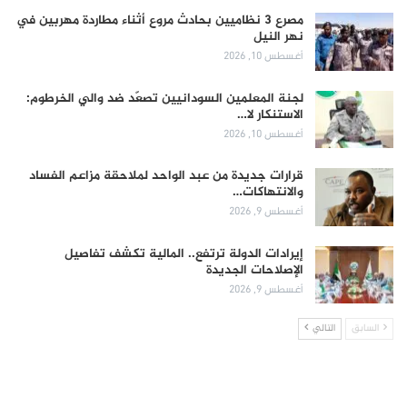
مصرع 3 نظاميين بحادث مروع أثناء مطاردة مهربين في
نهر النيل
أغسطس 10, 2026
لجنة المعلمين السودانيين تصعّد ضد والي الخرطوم:
الاستنكار لا…
أغسطس 10, 2026
قرارات جديدة من عبد الواحد لملاحقة مزاعم الفساد
والانتهاكات…
أغسطس 9, 2026
إيرادات الدولة ترتفع.. المالية تكشف تفاصيل
الإصلاحات الجديدة
أغسطس 9, 2026
السابق
التالي