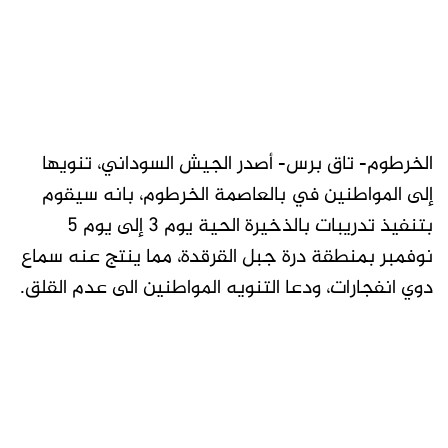
الخرطوم- تاق برس- أصدر الجيش السوداني، تنويها
إلى المواطنين في بالعاصمة الخرطوم، بانه سيقوم
بتنفيذ تدريبات بالذخيرة الحية يوم 3 إلى يوم 5
نوفمبر بمنطقة درة جبل القرقدة، مما ينتج عنه سماع
دوي انفجارات، ودعا التنويه المواطنين الى عدم القلق.