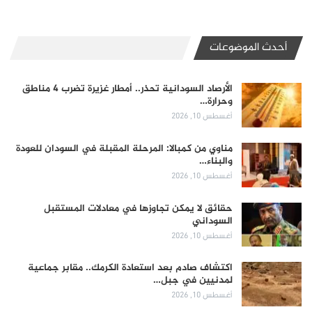
أحدث الموضوعات
الأرصاد السودانية تحذر.. أمطار غزيرة تضرب 4 مناطق
وحرارة…
أغسطس 10, 2026
مناوي من كمبالا: المرحلة المقبلة في السودان للعودة
والبناء…
أغسطس 10, 2026
حقائق لا يمكن تجاوزها في معادلات المستقبل
السوداني
أغسطس 10, 2026
اكتشاف صادم بعد استعادة الكرمك.. مقابر جماعية
لمدنيين في جبل…
أغسطس 10, 2026