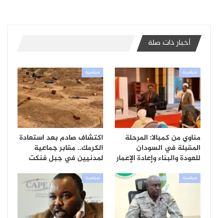
أخبار ذات صلة
سياسية
سياسية
مناوي من كمبالا: المرحلة
اكتشاف صادم بعد استعادة
المقبلة في السودان
الكرمك.. مقابر جماعية
للعودة والبناء وإعادة الإعمار
لمدنيين في جبل فنكت
سياسية
سياسية