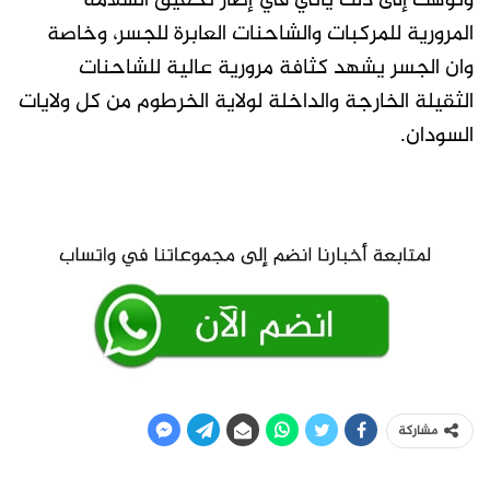
ونوهت إلى ذلك ياتي في إطار تحقيق السلامة
المرورية للمركبات والشاحنات العابرة للجسر، وخاصة
وان الجسر يشهد كثافة مرورية عالية للشاحنات
الثقيلة الخارجة والداخلة لولاية الخرطوم من كل ولايات
السودان.
مشاركة