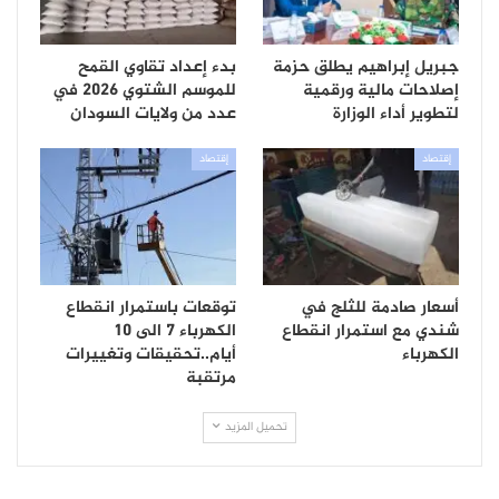
جبريل إبراهيم يطلق حزمة
بدء إعداد تقاوي القمح
إصلاحات مالية ورقمية
للموسم الشتوي 2026 في
لتطوير أداء الوزارة
عدد من ولايات السودان
إقتصاد
إقتصاد
أسعار صادمة للثلج في
توقعات باستمرار انقطاع
شندي مع استمرار انقطاع
الكهرباء 7 الى 10
الكهرباء
أيام..تحقيقات وتغييرات
مرتقبة
تحميل المزيد