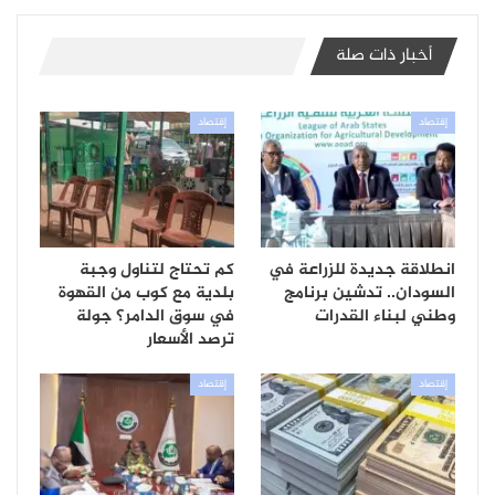
أخبار ذات صلة
إقتصاد
إقتصاد
انطلاقة جديدة للزراعة في
كم تحتاج لتناول وجبة
السودان.. تدشين برنامج
بلدية مع كوب من القهوة
وطني لبناء القدرات
في سوق الدامر؟ جولة
ترصد الأسعار
إقتصاد
إقتصاد