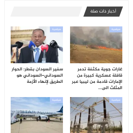
أخبار ذات صلة
سياسية
سياسية
غارات جوية مكثفة تدمر
سفير السودان بقطر: الحوار
قافلة عسكرية كبيرة من
السوداني–السوداني هو
الإمارات قادمة من ليبيا عبر
الطريق لإنهاء الأزمة
المثلث الى…
سياسية
سياسية