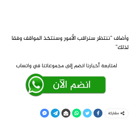
وأضاف “ننتظر سنراقب الأمور وسنتخذ المواقف وفقا
لذلك”
مشاركة