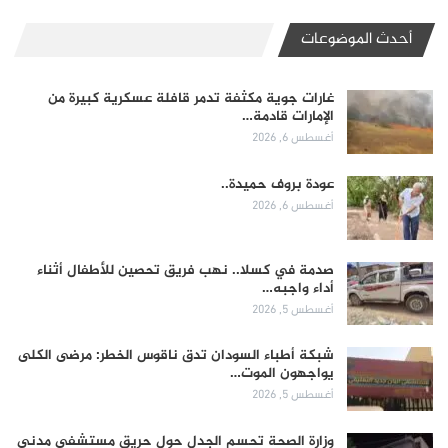
أحدث الموضوعات
غارات جوية مكثفة تدمر قافلة عسكرية كبيرة من
الإمارات قادمة…
أغسطس 6, 2026
عودة بروف حميدة..
أغسطس 6, 2026
صدمة في كسلا.. نهب فريق تحصين للأطفال أثناء
أداء واجبه…
أغسطس 5, 2026
شبكة أطباء السودان تدق ناقوس الخطر: مرضى الكلى
يواجهون الموت…
أغسطس 5, 2026
وزارة الصحة تحسم الجدل حول حريق مستشفى مدني