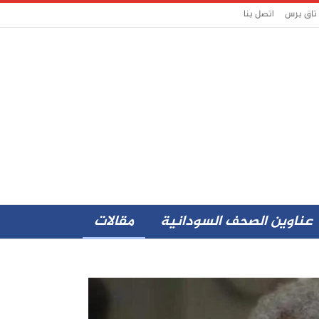
 تاق برس
اتصل بنا
عناوين الصحف السودانية
مقالات