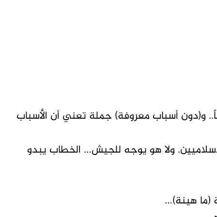
.. و(دون أسباب معروفة) جملة تعني أن الأسباب
إسلاميين. ولا هو يوجه للجيش… الخطاب يبدو
 (ما هينة)…