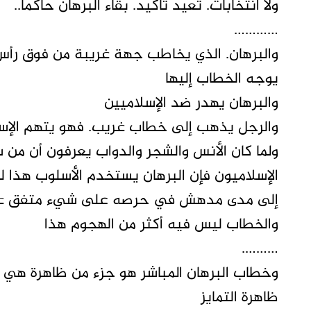
ولا انتخابات. تعيد تأكيد. بقاء البرهان حاكما..
…………
والبرهان. الذي يخاطب جهة غريبة من فوق رأس
يوجه الخطاب إليها
والبرهان يهدر ضد الإسلاميين
والرجل يذهب إلى خطاب غريب. فهو يتهم الإس
ولما كان الأنس والشجر والدواب يعرفون أن 
الإسلاميون فإن البرهان يستخدم الأسلوب هذا 
إلى مدى مدهش في حرصه على شيء متفق ع
والخطاب ليس فيه أكثر من الهجوم هذا
……….
وخطاب البرهان المباشر هو جزء من ظاهرة هي م
ظاهرة التمايز