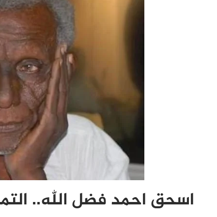
اسحق احمد فضل الله.. التماي