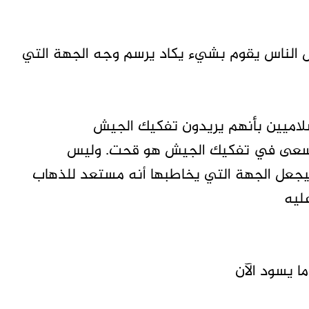
 الناس يقوم بشيء يكاد يرسم وجه الجهة التي
لاميين بأنهم يريدون تفكيك الجيش
من سعى في تفكيك الجيش هو قحت. وليس
ليجعل الجهة التي يخاطبها أنه مستعد للذهاب
ليه
ا يسود الآن