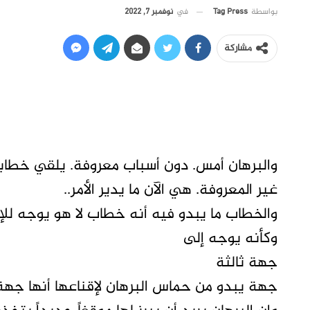
في
نوفمبر 7, 2022
بواسطة
Tag Press
مشاركة
والبرهان أمس. دون أسباب معروفة. يلقي خطاباً
غير المعروفة. هي الآن ما يدير الأمر..
والخطاب ما يبدو فيه أنه خطاب لا هو يوجه لل
وكأنه يوجه إلى
جهة ثالثة
جهة يبدو من حماس البرهان لإقناعها أنها جهة