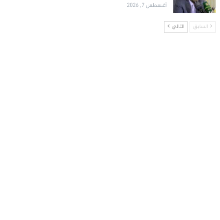
أغسطس 7, 2026
السابق
التالي