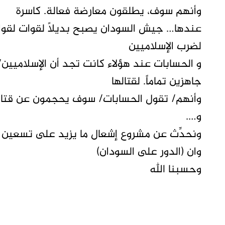
وأنهم سوف، يطلقون معارضة فعالة. كاسرة
عندها… جيش السودان يصبح بديلاً لقوات لقوات
لضرب الإسلاميين
و الحسابات عند هؤلاء كانت تجد أن الإسلاميين/ 
جاهزين تماماً. لقتالها
وأنهم/ تقول الحسابات/ سوف يحجمون عن قتا
و….
ونحدِّث عن مشروع إشعال ما يزيد على تسعين 
وان (الدور على السودان)
وحسبنا الله