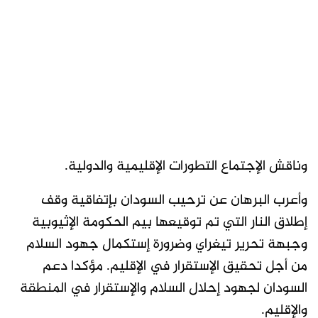
وناقش الإجتماع التطورات الإقليمية والدولية.
وأعرب البرهان عن ترحيب السودان بإتفاقية وقف
إطلاق النار التي تم توقيعها بيم الحكومة الإثيوبية
وجبهة تحرير تيغراي وضرورة إستكمال جهود السلام
من أجل تحقيق الإستقرار في الإقليم. مؤكدا دعم
السودان لجهود إحلال السلام والإستقرار في المنطقة
والإقليم.