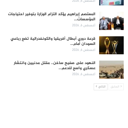
أغسطس 6, 2026
المعتصم إبراهيم يؤكد التزام الوزارة بتوفير احتياجات
المؤسسات…
أغسطس 6, 2026
قرعة دوري أبطال أفريقيا والكونفدرالية تضع رباعي
السودان أمام…
أغسطس 6, 2026
النهود على صفيح ساخن.. مقتل مدنيين وانتشار
عسكري واسع للدعم…
أغسطس 6, 2026
السابق
التالي