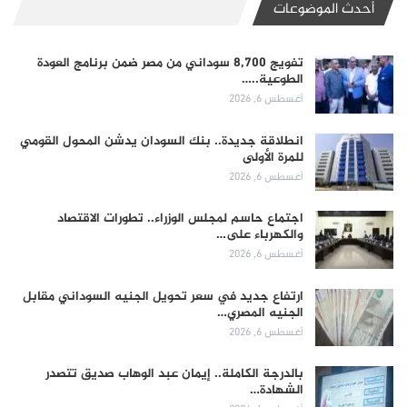
أحدث الموضوعات
تفويج 8,700 سوداني من مصر ضمن برنامج العودة
الطوعية..…
أغسطس 6, 2026
انطلاقة جديدة.. بنك السودان يدشن المحول القومي
للمرة الأولى
أغسطس 6, 2026
اجتماع حاسم لمجلس الوزراء.. تطورات الاقتصاد
والكهرباء على…
أغسطس 6, 2026
ارتفاع جديد في سعر تحويل الجنيه السوداني مقابل
الجنيه المصري…
أغسطس 6, 2026
بالدرجة الكاملة.. إيمان عبد الوهاب صديق تتصدر
الشهادة…