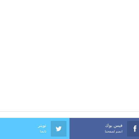
فيس بوك
تويتر
انضم لصفحتنا
تابعنا