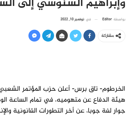
وإبراهيم السنوسي إلى الس
في
نوفمبر 10, 2022
بواسطة
Editor
مشاركة
الخرطوم- تاق برس- أعلن حزب المؤتمر الشعب
هيئة الدفاع عن متهوميه، في تمام الساعة الوا
جوار لفة جوبا، عن أخر التطورات القانونية وال