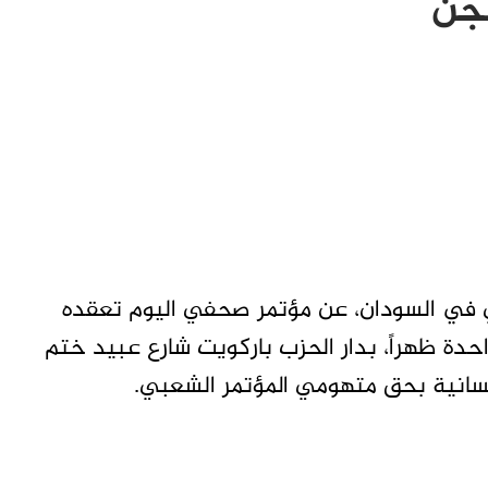
جن
ي في السودان، عن مؤتمر صحفي اليوم تعقده
حدة ظهراً، بدار الحزب باركويت شارع عبيد ختم
إنسانية بحق متهومي المؤتمر الشعبي.