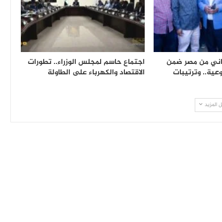
8,70 سوداني من مصر ضمن
اجتماع حاسم لمجلس الوزراء.. تطورات
عية.. وترتيبات
الاقتصاد والكهرباء على الطاولة
 المزيد