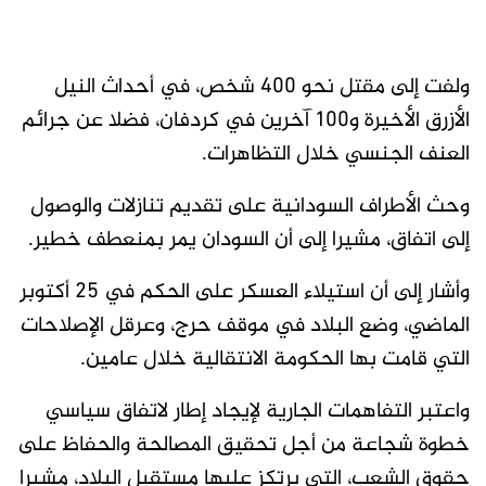
ولفت إلى مقتل نحو 400 شخص، في أحداث النيل
الأزرق الأخيرة و100 آخرين في كردفان، فضلا عن جرائم
العنف الجنسي خلال التظاهرات.
وحث الأطراف السودانية على تقديم تنازلات والوصول
إلى اتفاق، مشيرا إلى أن السودان يمر بمنعطف خطير.
وأشار إلى أن استيلاء العسكر على الحكم في 25 أكتوبر
الماضي، وضع البلاد في موقف حرج، وعرقل الإصلاحات
التي قامت بها الحكومة الانتقالية خلال عامين.
واعتبر التفاهمات الجارية لإيجاد إطار لاتفاق سياسي
خطوة شجاعة من أجل تحقيق المصالحة والحفاظ على
حقوق الشعب، التي يرتكز عليها مستقبل البلاد، مشيرا