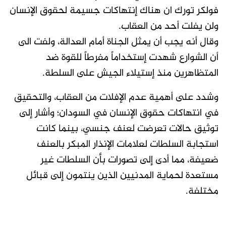
فولكر تورك ان هناك إنتهاكات جسيمة لحقوق الإنسان
ولن يفلت أحد من العقاب.
وقال أنه يجب أن يمثل الجناة أمام العدالة، ولفت الى
أن الشوارع شهدت إستخداماً مفرطاً للقوة ضد
المتظاهرين منذ إستيلاء الجيش على السلطة.
وشدد على أهمية عدم الإفلات من العقاب، والتحقيق
في انتهاكات حقوق الإنسان في السودان؛ وأشار إلى
توثيق حالات تعرضت لعنف جنسي، بينما كانت
استجابة السلطات لعلامات الإنذار المبكر بالعنف
ضعيفة، مما أدى إلى تصورات بأن السلطات غير
مستعدة لحماية المدنيين الذين ينتمون إلى قبائل
مختلفة.