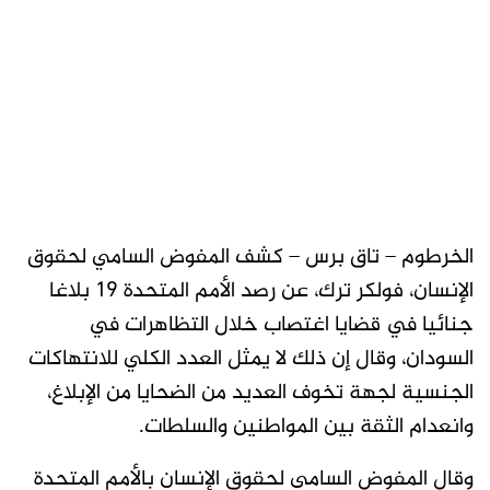
الخرطوم – تاق برس – كشف المفوض السامي لحقوق
الإنسان، فولكر ترك، عن رصد الأمم المتحدة 19 بلاغا
جنائيا في قضايا اغتصاب خلال التظاهرات في
السودان، وقال إن ذلك لا يمثل العدد الكلي للانتهاكات
الجنسية لجهة تخوف العديد من الضحايا من الإبلاغ،
وانعدام الثقة بين المواطنين والسلطات.
وقال المفوض السامي لحقوق الإنسان بالأمم المتحدة