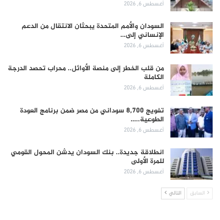
أغسطس 6, 2026
السودان والأمم المتحدة يبحثان الانتقال من الدعم
الإنساني إلى…
أغسطس 6, 2026
من قلب الخطر إلى منصة الأوائل.. محراب تحصد الدرجة
الكاملة
أغسطس 6, 2026
تفويج 8,700 سوداني من مصر ضمن برنامج العودة
الطوعية..…
أغسطس 6, 2026
انطلاقة جديدة.. بنك السودان يدشن المحول القومي
للمرة الأولى
أغسطس 6, 2026
السابق
التالي