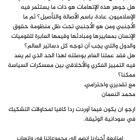
هل جوهر هذه الإتهامات هو ذات ما يستثمر فيه
الإسلاميون، عادة، باسم الأصالة والتأصيل؟ ثم ما
الأجنبي ومن هو الأجنبي تحت ظل منظومة حقوق
الإنسان بمعاييرها ومبادئها وقيمها العابرة للقوميات
والدول والتي يجب أن توجه كل دساتير العالم؟
هل فقد عملنا العام بوصلته لهذا الحد الذي لم يعد
فيه التمييز الفكري والأخلاقي بين معسكرات السياسة
ممكنا؟
مع تقديري واحترامي،
محمد النعمان
ارجو ان يكون فيما أوردت ردا كافيا لمحاولات التشكيك
في سودانية الوثيقة.