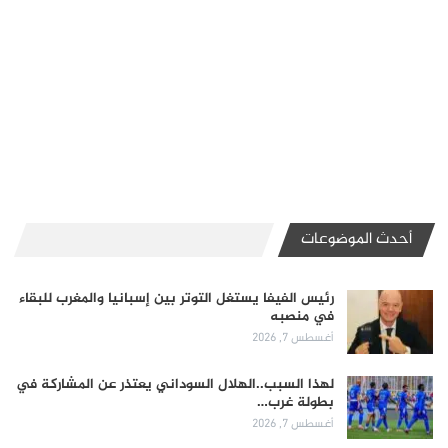
أحدث الموضوعات
رئيس الفيفا يستغل التوتر بين إسبانيا والمغرب للبقاء
في منصبه
أغسطس 7, 2026
لهذا السبب..الهلال السوداني يعتذر عن المشاركة في
بطولة غرب…
أغسطس 7, 2026