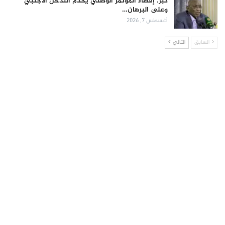
كبر: إقصاء المؤتمر الوطني يخدم التدخل الأجنبي
وعلى البرهان…
أغسطس 7, 2026
السابق
التالي