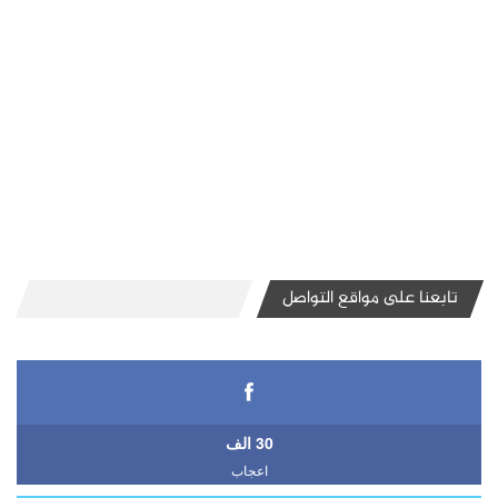
تابعنا على مواقع التواصل
30 الف
اعجاب