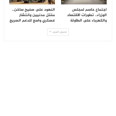
اجتماع حاسم لمجلس
النهود على صفيح ساخن..
الوزراء.. تطورات الاقتصاد
مقتل مدنيين وانتشار
والكهرباء على الطاولة
عسكري واسع للدعم السريع
تحميل المزيد