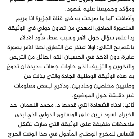
ومؤكد وجميعنا عليه شهود.
وأضافت “اما ما صرحت به في قناة الجزيرة انا مريم
المنصورة الصادق المهدي من تعاون دولي في الوثيقة
ردا على سؤال حول الامر وسبب لغط، فأود الادلاء
بالتصريح التالي: اولا اعتذر عن التطرق لهذا الامر بصورة
عابرة، دون الاخذ في الحسبان الكم الهائل من التربص
والتخوين و التزييف الذي حاولت جهات عديدة ان تدمغ
به هذه الوثيقة الوطنية الجادة والتي بذلت من
وطنيين مخلصين وحادبين. وذكري لبعض معلومات
غير دقيقة حول الموضوع.
ثانيا: ادناه الشهادة التي قدمها د. محمد النعمان احد
الخبراء السودانيين على المستوى الدولي الذي ابدى
ملاحظات طفيفة على الوثيقة التي صارت تشكل
الاساس للمخرج الوطني المأمول في هذا الوقت الحرج