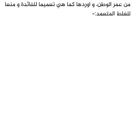
من عمر الوطن، و اوردها كما هي تعميما للفائدة و منعا
للغلط المتعمد:-