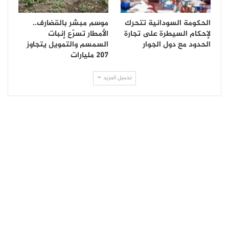
الحكومة السودانية تتحرك
موسم مبشر بالقضارف..
لإحكام السيطرة على تجارة
الأمطار تسرّع إنبات
الحدود مع دول الجوار
السمسم والتمويل يتجاوز
207 مليارات
تحميل المزيد