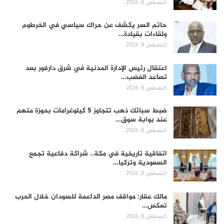
أغسطس 8, 2026
حاتم السر يكشف عن حراك سياسي في الخرطوم
ولقاءات بقيادة…
أغسطس 8, 2026
اعتقال رئيس الإدارة المدنية في شرق دارفور بعد
تصاعد الغضب…
أغسطس 8, 2026
ضبط سبائك ذهب تتجاوز 5 كيلوغرامات بحوزة متهم
عند بوابة سوق…
أغسطس 8, 2026
اتفاقية تاريخية في مكة.. شراكة دفاعية تجمع
السعودية وتركيا…
أغسطس 8, 2026
مالك عقار: مواقف مصر الداعمة للسودان خلال الحرب
تعكس…
أغسطس 8, 2026