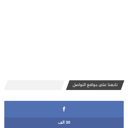
تابعنا على مواقع التواصل
30 الف