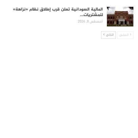
المالية السودانية تعلن قرب إطلاق نظام «نزاهة»
للمشتريات…
أغسطس 8, 2026
السابق
التالي