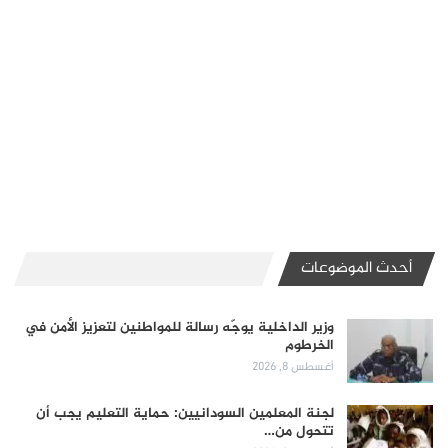
أحدث الموضوعات
وزير الداخلية يوجّه رسالة للمواطنين لتعزيز الأمن في
الخرطوم
أغسطس 8, 2026
لجنة المعلمين السودانيين: حماية التعليم يجب أن
تتحول من…