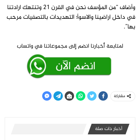
وأضاف “من المؤسف نحن في القرن 21 وتنتهك ارادتنا
في داخل اراضينا والاسوأ؛ التهديدات بالتصفيات مرحب
بها”.
مشاركة
أخبار ذات صلة