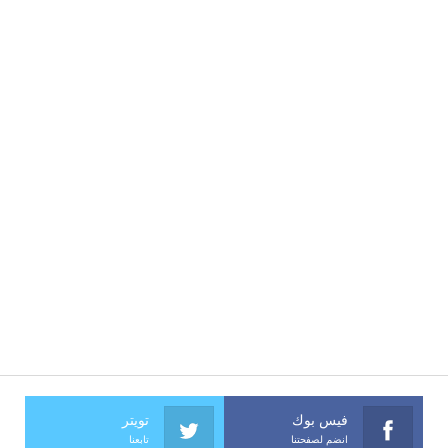
فيس بوك
تويتر
انضم لصفحتنا
تابعنا