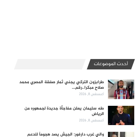
أحدث الموضوعات
طرابزون التركي يجني ثمار صفقة المصري محمد
صلاح مبكرا..رقم…
أغسطس 8, 2026
طه سليمان يعلن مفاجأة جديدة لجمهوره من
الرياض
أغسطس 8, 2026
والي غرب دارفور: الجيش يصد هجوماً للدعم