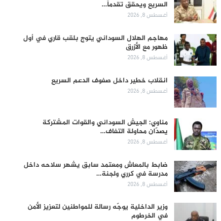
السريع ويحقق تقدماً…
أغسطس 8, 2026
مهاجم الهلال السوداني يتوج بلقب قاري في أول
ظهور مع الأزرق
أغسطس 8, 2026
انقلاب خطير داخل صفوف الدعم السريع
أغسطس 8, 2026
مناوي: الجيش السوداني والقوات المشتركة
يصدّان محاولة التفاف…
أغسطس 8, 2026
ضابط بالمعاش ومعتمد سابق يشهر سلاحه داخل
مدرسة في كرري ولجنة…
أغسطس 8, 2026
وزير الداخلية يوجّه رسالة للمواطنين لتعزيز الأمن
في الخرطوم