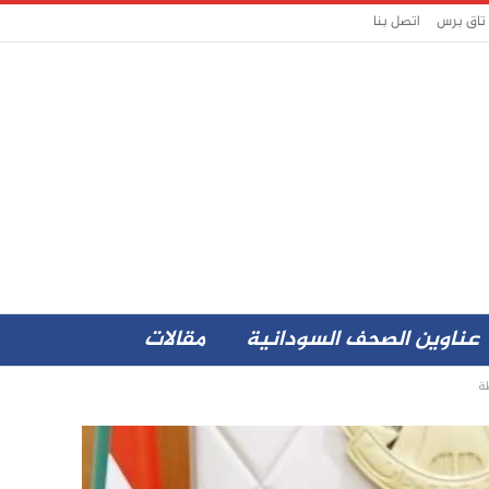
 تاق برس
اتصل بنا
عناوين الصحف السودانية
مقالات
ة