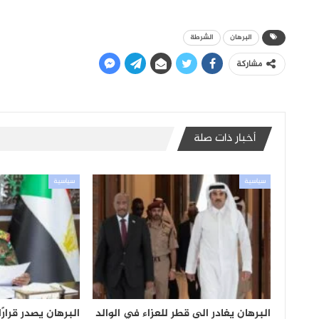
البرهان
الشرطة
مشاركة
أخبار ذات صلة
سياسية
سياسية
البرهان يغادر الى قطر للعزاء في الوالد
البرهان يصدر قرارً