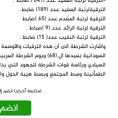
-الترقية لرتبة العميد عدد (641 ) ضابط .
الترقيةلرتبة العقيد عدد (189) ضابط .
الترقية لرتبة المقدم عدد (65 )ضابط
الترقية لرتبة الرائد عدد (9 )ضباط .
الترقية لرتبة النقيب عدد( 15) ضابط .
واشارت الشرطة الى أن هذه الترقيات والاوسمة 
السيادي ورئاسة قوات الشرطة للجهود التي بذل
الطمأنينة وسط المجتمع وبسط هيبة الدول وانف