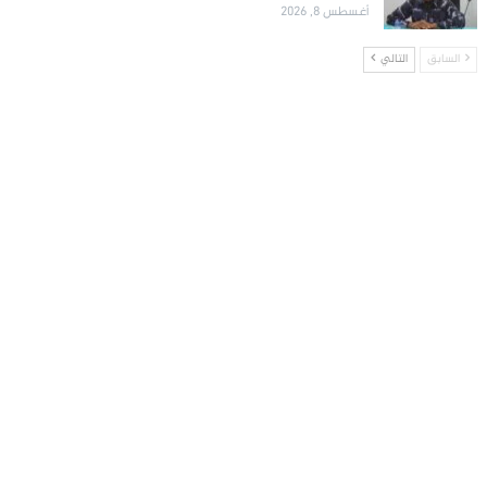
أغسطس 8, 2026
السابق
التالي