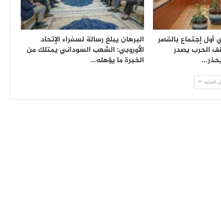
أول إجتماع بالقصر
البرهان يبلغ رسالة لسفراء الإتحاد
ف الحرب يصدر
الأوروبي: الشعب السوداني يمتلك من
يحذر…
الخبرة ما يؤهله…
 المزيد