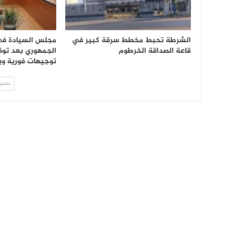
الشرطة تحبط مخطط سرقة كبير في
مجلس السيادة في 
قاعة الصداقة الخرطوم
الجمهوري بعد توق
توجيهات فورية و
تحميل