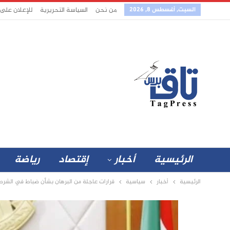
السبت, أغسطس 8, 2026
من نحن
السياسة التحريرية
للإعلان على
الرئيسية
أخبار
إقتصاد
رياضة
الرئيسية
أخبار
سياسية
قرارات عاجلة من البرهان بشأن ضباط في الشرط