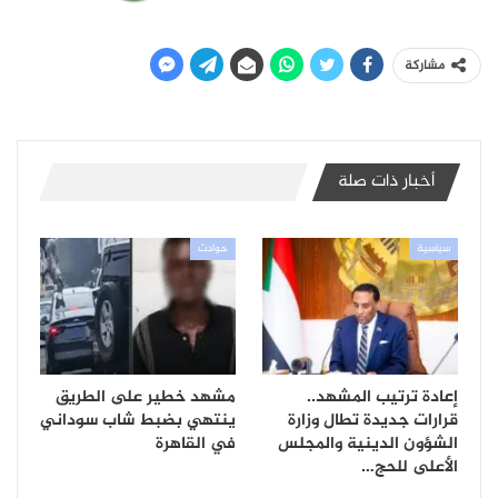
مشاركة
أخبار ذات صلة
سياسية
حوادث
إعادة ترتيب المشهد..
مشهد خطير على الطريق
قرارات جديدة تطال وزارة
ينتهي بضبط شاب سوداني
الشؤون الدينية والمجلس
في القاهرة
الأعلى للحج…