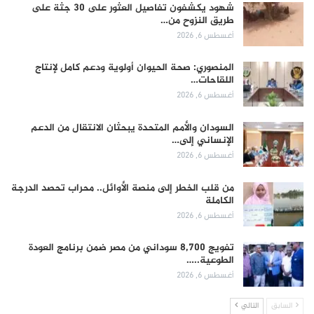
شهود يكشفون تفاصيل العثور على 30 جثة على
طريق النزوح من…
أغسطس 6, 2026
المنصوري: صحة الحيوان أولوية ودعم كامل لإنتاج
اللقاحات…
أغسطس 6, 2026
السودان والأمم المتحدة يبحثان الانتقال من الدعم
الإنساني إلى…
أغسطس 6, 2026
من قلب الخطر إلى منصة الأوائل.. محراب تحصد الدرجة
الكاملة
أغسطس 6, 2026
تفويج 8,700 سوداني من مصر ضمن برنامج العودة
الطوعية..…
أغسطس 6, 2026
السابق
التالي