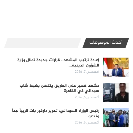
أحدث الموضوعات
إعادة ترتيب المشهد.. قرارات جديدة تطال وزارة
الشؤون الدينية…
أغسطس 7, 2026
مشهد خطير على الطريق ينتهي بضبط شاب
سوداني في القاهرة
أغسطس 6, 2026
رئيس الوزراء السوداني: تحرير دارفور بات قريباً جداً
وندعو…
أغسطس 6, 2026