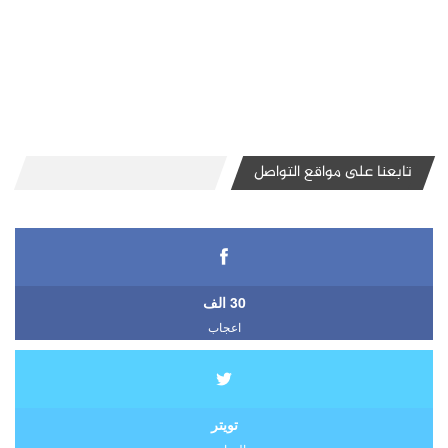
تابعنا على مواقع التواصل
30 الف
اعجاب
تويتر