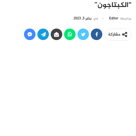
“الكبتاجون”
في
يناير 5, 2023
بواسطة
Editor
مشاركة