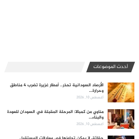
أحدث الموضوعات
الأرصاد السودانية تحذر.. أمطار غزيرة تضرب 4 مناطق
وحرارة…
أغسطس 10, 2026
مناوي من كمبالا: المرحلة المقبلة في السودان للعودة
والبناء…
أغسطس 10, 2026
حقائق لا يمكن تجاوزها في معادلات المستقبل