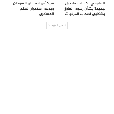
القانوني تكشف تفاصيل
سيكرّس انقسام السودان
جديدة بشأن رسوم الطرق
ويدعم استمرار الحكم
وشكاوى أصحاب المركبات
العسكري
تحميل المزيد