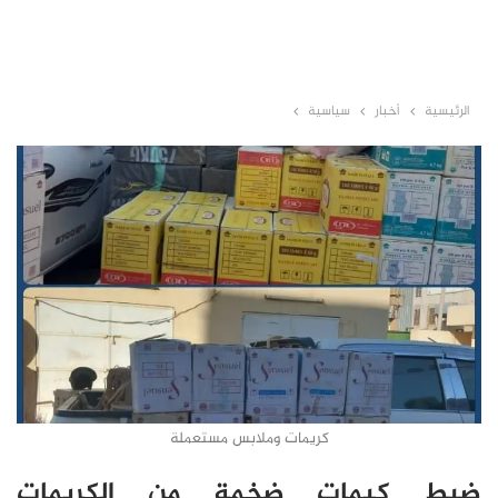
الرئيسية
أخبار
سياسية
كريمات وملابس مستعملة
ضبط كيمات ضخمة من الكريمات