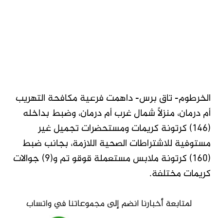
الخرطوم- تاق برس- داهمت فرعية مكافحة التهريب
أم درمان، منزلًا شمال غرب أم درمان، وضبط بداخله
(146) كرتونة كريمات ومستحضرات تجميل غير
مستوفية للاشتراطات الصحية اللازمة، بجانب ضبط
(160) كرتونة ملابس مستعملة قوقو تم و(9) جوالات
كريمات مختلفة.