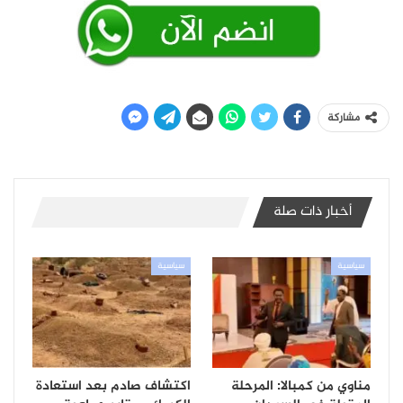
مشاركة
أخبار ذات صلة
سياسية
سياسية
مناوي من كمبالا: المرحلة
اكتشاف صادم بعد استعادة