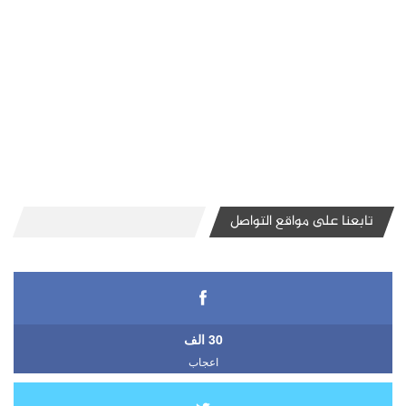
تابعنا على مواقع التواصل
30 الف
اعجاب