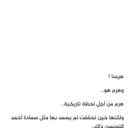
هرمنا !
وهرم هو..
هرم من أجل لحظة تاريخية..
ولكنها حين تحققت لم يسعد بها مثل سعادة أحمد
التونسي ذاك..