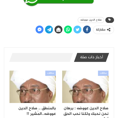
صلاح الدين عووضه
مشاركة
أخبار ذات صلة
مقالات
مقالات
صلاح الدين عووضه : برهان
بالمنطق .. صلاح الدين
نحن نحبك ولكنا نحب الحق
عووضه..المُشير !!