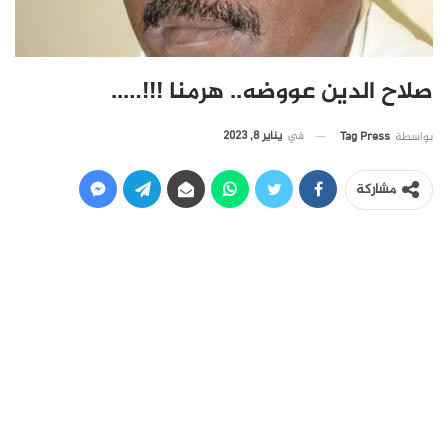
صلاح الدين عووضه.. هرمنا !!!…..
في
يناير 8, 2023
بواسطة
Tag Press
مشاركة