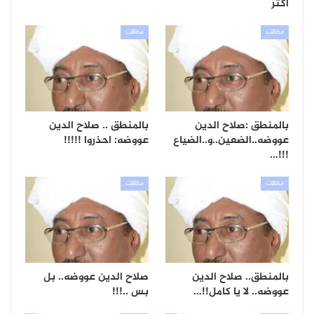
أكثر
مقالات
مقالات
بالمنطق :صلاح الدين
بالمنطق .. صلاح الدين
عووضه..الضعين..و..الضياع
عووضه: احذروا !!!!!
!!!…
مقالات
مقالات
بالمنطق.. صلاح الدين
صلاح الدين عووضه.. بل
عووضه.. لا يا كامل!!…
بس ..!!!