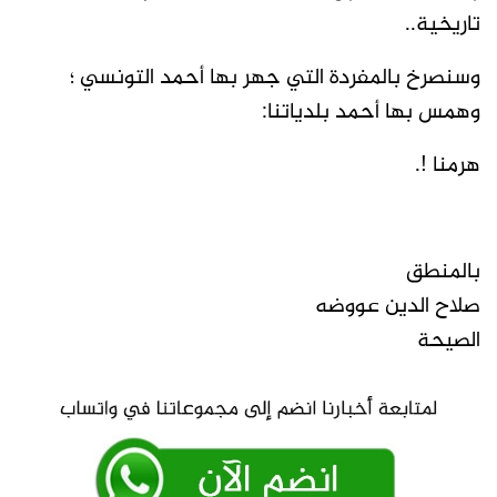
تاريخية..
وسنصرخ بالمفردة التي جهر بها أحمد التونسي ؛
وهمس بها أحمد بلدياتنا:
هرمنا !.
بالمنطق
صلاح الدين عووضه
الصيحة