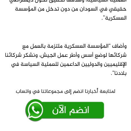
العملية السياسية، وهدفها تحقيق تحول ديمقراطي
حقيقي في السودان من دون تدخل من المؤسسة
العسكرية”.
وأضاف “المؤسسة العسكرية ملتزمة بالعمل مع
شركائها لوضع أسس وأطر عمل الجيش، ونشكر شركائنا
الإقليميين والدوليين الداعمين للعملية السياسة في
بلادنا”.