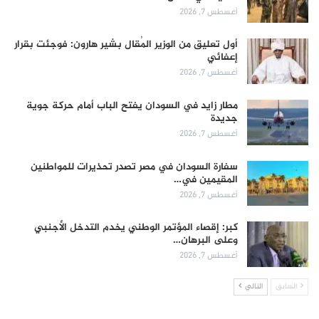
أغسطس 7, 2026
أول تعليق من الوزير المُقال بشير هارون: فوجئت بقرار
إعفائي
أغسطس 7, 2026
مطار زايد في السودان يفتح الباب أمام حركة جوية
جديدة
أغسطس 7, 2026
سفارة السودان في مصر تصدر تحذيرات للمواطنين
المقيمين في…
أغسطس 7, 2026
كبر: إقصاء المؤتمر الوطني يخدم التدخل الأجنبي
وعلى البرهان…
أغسطس 7, 2026
السابق
التالي