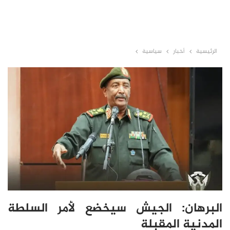
الرئيسية
أخبار
سياسية
البرهان: الجيش سيخضع لأمر السلطة
المدنية المقبلة