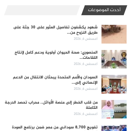
أحدث الموضوعات
شهود يكشفون تفاصيل العثور على 30 جثة على
طريق النزوح من…
أغسطس 6, 2026
المنصوري: صحة الحيوان أولوية ودعم كامل لإنتاج
اللقاحات…
أغسطس 6, 2026
السودان والأمم المتحدة يبحثان الانتقال من الدعم
الإنساني إلى…
أغسطس 6, 2026
من قلب الخطر إلى منصة الأوائل.. محراب تحصد الدرجة
الكاملة
أغسطس 6, 2026
تفويج 8,700 سوداني من مصر ضمن برنامج العودة