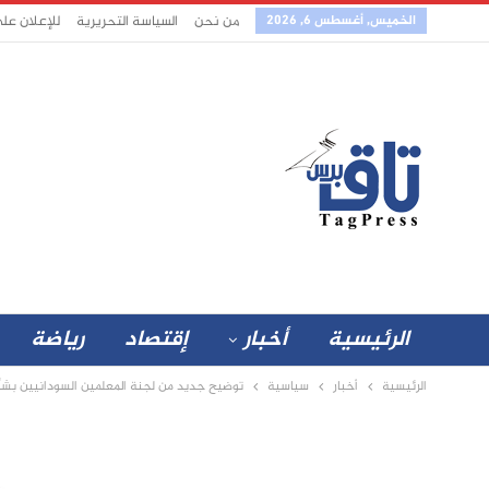
الخميس, أغسطس 6, 2026
من نحن
السياسة التحريرية
للإعلان عل
الرئيسية
أخبار
إقتصاد
رياضة
الرئيسية
أخبار
سياسية
توضيح جديد من لجنة المعلمين السودانيين بشأن