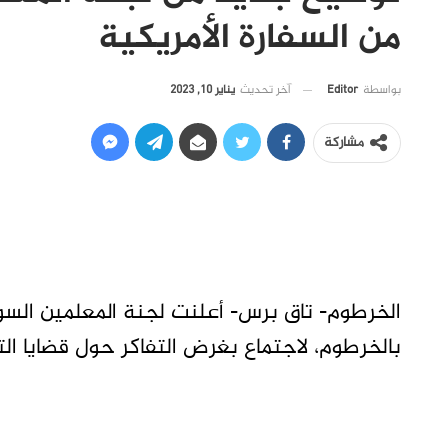
من السفارة الأمريكية
آخر تحديث
يناير 10, 2023
بواسطة
Editor
مشاركة
الخرطوم- تاق برس- أعلنت لجنة المعلمين السودا
بالخرطوم، لاجتماع بغرض التفاكر حول قضايا الت