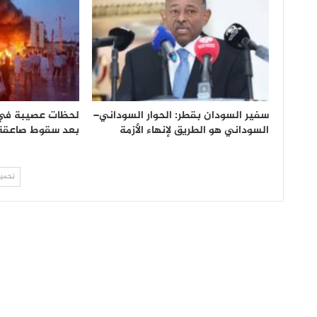
سفير السودان بقطر: الحوار السوداني–
لحظات عصيبة ف
السوداني هو الطريق لإنهاء الأزمة
بعد سقوط صاعقة 
تحميل