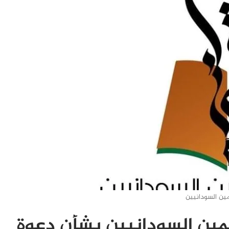
مين السودانيين
مين السودانيين بشأن دعوة