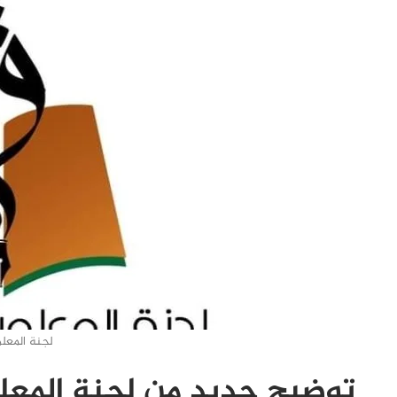
لجنة المعل
توضيح جديد من لجنة المعل