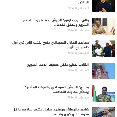
الرياض
أغسطس 8, 2026
والي غرب دارفور: الجيش يصد هجوماً للدعم
السريع ويحقق تقدماً…
أغسطس 8, 2026
مهاجم الهلال السوداني يتوج بلقب قاري في أول
ظهور مع الأزرق
أغسطس 8, 2026
انقلاب خطير داخل صفوف الدعم السريع
أغسطس 8, 2026
مناوي: الجيش السوداني والقوات المشتركة
يصدّان محاولة التفاف…
أغسطس 8, 2026
ضابط بالمعاش ومعتمد سابق يشهر سلاحه داخل
مدرسة في كرري ولجنة…