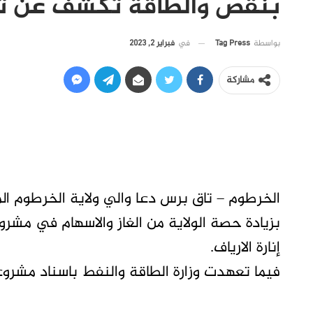
بنقص والطاقة تكشف عن ت
في
فبراير 2, 2023
بواسطة
Tag Press
مشاركة
الخرطوم – تاق برس دعا والي ولاية الخرطوم ال
بزيادة حصة الولاية من الغاز والاسهام في مشر
إنارة الارياف.
فيما تعهدت وزارة الطاقة والنفط باسناد مشروعا