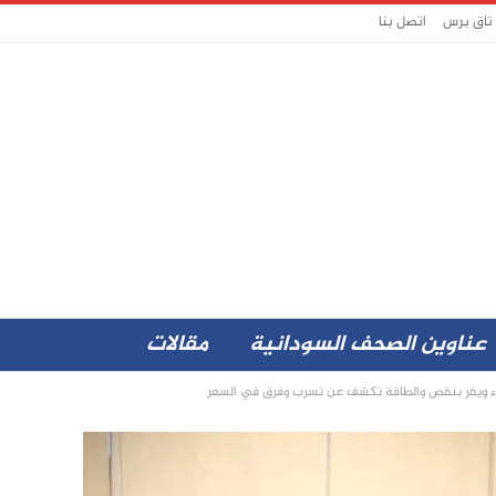
 تاق برس
اتصل بنا
عناوين الصحف السودانية
مقالات
باء ويقر بنقص والطاقة تكشف عن تسرب وفرق في السعر