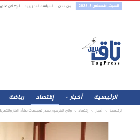
السبت, أغسطس 8, 2026
من نحن
السياسة التحريرية
للإعلان على
الرئيسية
أخبار
إقتصاد
رياضة
الرئيسية
أخبار
إقتصاد
والي الخرطوم يصدر توجيهات بشأن الغاز والكهر