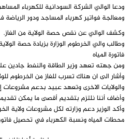
ودعا الوالي الشركة السودانية للكهرباء المساه
ومعالجة فواتير كهرباء المساجد ودور الرياضة ف
وكشف الوالي عن نقص حصة الولاية من الغاز.
وطالب والي الخرطوم الوزارة بزيادة حصة الولا
فاتورة المياه
ومن جهته تعهد وزير الطاقة والنفط جادين علي ع
وأشار الى ان هناك تسرب للغاز من الخرطوم للول
والولايات الاخرى وتعهد عبيد بدعم مشروعات إنا
وأضاف أننا نلتزم بتقديم أقصى ما يمكن تقديمه 
وأكد الوزير دعم وزارته لكل مشروعات ولاية ال
محطات المياه ونسبة الكهرباء في تحصيل فاتورة 