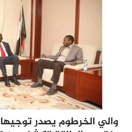
والي الخرطوم يصدر توجيهات 