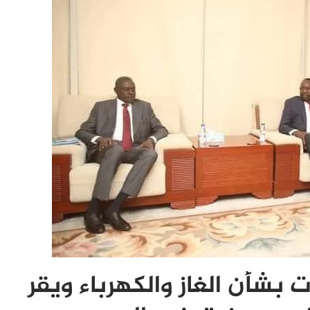
بشأن الغاز والكهرباء ويقر