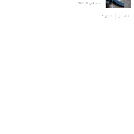
أغسطس 8, 2026
السابق
التالي