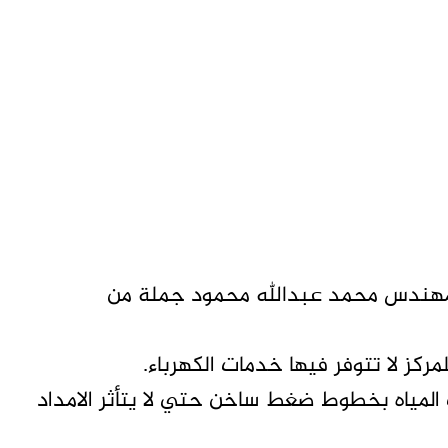
المهندس محمد عبدالله محمود جملة من
مركز لا تتوفر فيها خدمات الكهرباء.
 المياه بخطوط ضغط ساخن حتي لا يتأثر الامداد