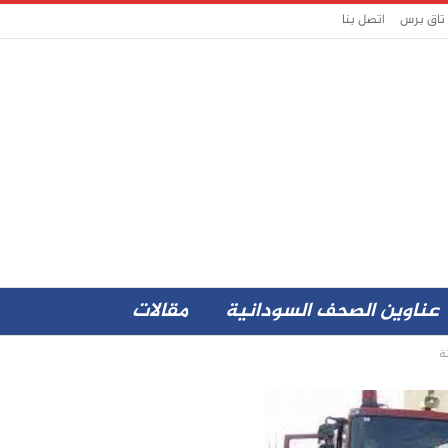
 تاق برس
اتصل بنا
عناوين الصحف السودانية
مقالات
ة