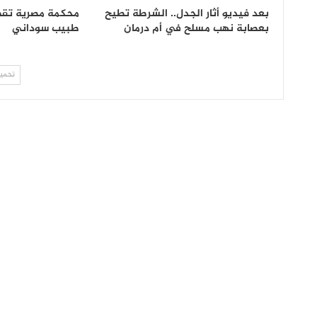
بعد فيديو أثار الجدل.. الشرطة تطيح
محكمة مصرية تقض
بعصابة نهب مسلح في أم درمان
طبيب سوداني
تحميل