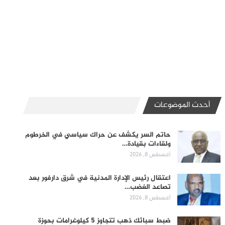
أحدث الموضوعات
حاتم السر يكشف عن حراك سياسي في الخرطوم
ولقاءات بقيادة…
أغسطس 8, 2026
اعتقال رئيس الإدارة المدنية في شرق دارفور بعد
تصاعد الغضب…
أغسطس 8, 2026
ضبط سبائك ذهب تتجاوز 5 كيلوغرامات بحوزة