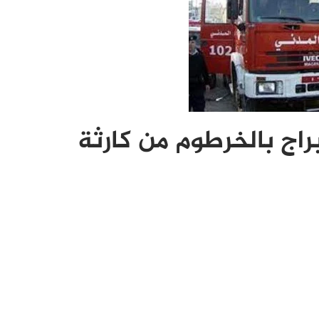
راج بالخرطوم من كارثة