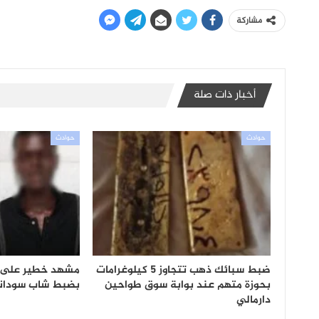
مشاركة
أخبار ذات صلة
حوادث
حوادث
ضبط سبائك ذهب تتجاوز 5 كيلوغرامات
مشهد خطير على 
بحوزة متهم عند بوابة سوق طواحين
بضبط شاب سوداني
دارمالي