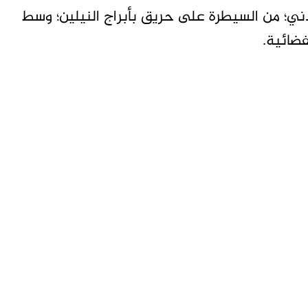
ني؛ من السيطرة على حريق بأبراج النيلين؛ وسط
ضائية.