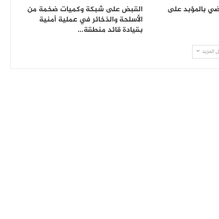
ي بالمؤبد على
القبض على شبكة وكميات ضخمة من
الأسلحة والذخائر في عملية أمنية
بقيادة قائد منطقة…
 المزيد