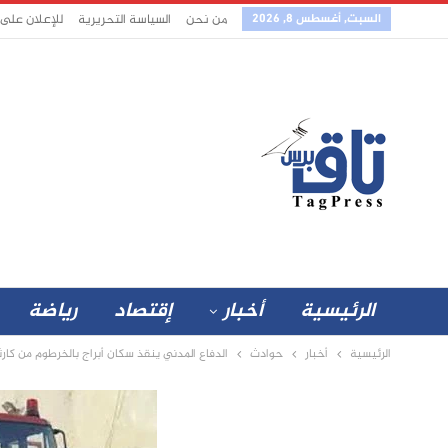
السبت, أغسطس 8, 2026
من نحن
السياسة التحريرية
للإعلان على
الرئيسية
أخبار
إقتصاد
رياضة
الرئيسية
أخبار
حوادث
الدفاع المدني ينقذ سكان أبراج بالخرطوم من كارث