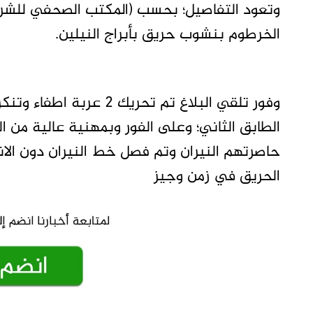
وتعود التفاصيل؛ بحسب (المكتب الصحفي للشرطة
الخرطوم بنشوب حريق بأبراج النيلين.
وفور تلقي البلاغ تم تحر
الطابق الثاني؛ وعلى الفور وبمهنية عالية من ا
حاصرتهم النيران وتم فصل خط النيران دون الا
الحريق في زمن وجيز