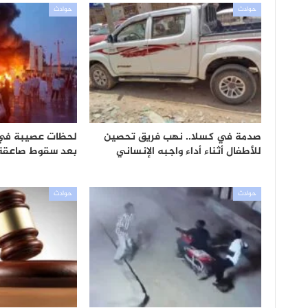
حوادث
حوادث
صدمة في كسلا.. نهب فريق تحصين
لحظات عصيبة ف
للأطفال أثناء أداء واجبه الإنساني
بعد سقوط صاعقة 
حوادث
حوادث