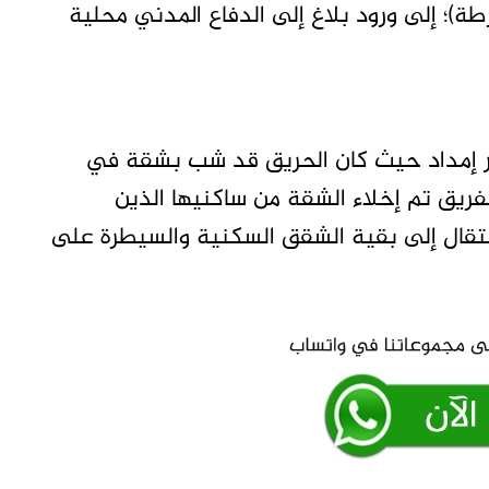
)؛ إلى ورود بلاغ إلى الدفاع المدني محلية
يك 2 عربة اطفاء وتنكر إمداد حيث كان الحريق قد شب بشقة في
لفريق تم إخلاء الشقة من ساكنيها الذين
نتقال إلى بقية الشقق السكنية والسيطرة على