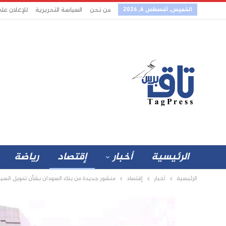
الخميس, أغسطس 6, 2026
من نحن
السياسة التحريرية
للإعلان عل
الرئيسية
أخبار
إقتصاد
رياضة
الرئيسية
أخبار
إقتصاد
منشور جديدة من بنك السودان بشأن تمويل السيار