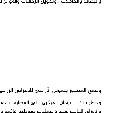
والبصات والحافلات ، وتمويل الركشات والمواتر 
وسمح المنشور بتمويل الأراضي للاغراض الزراعي
وحظر بنك السودان المركزي على المصارف تمويل 
والاوراق المالية،وسداد عمليات تمويلية قائمة 