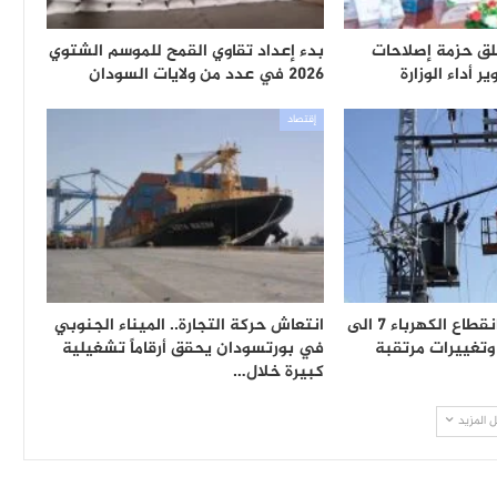
لق حزمة إصلاحات
بدء إعداد تقاوي القمح للموسم الشتوي
 أداء الوزارة
2026 في عدد من ولايات السودان
إقتصاد
توقعات باستمرار انقطاع الكهرباء 7 الى
انتعاش حركة التجارة.. الميناء الجنوبي
في بورتسودان يحقق أرقاماً تشغيلية
كبيرة خلال…
 المزيد