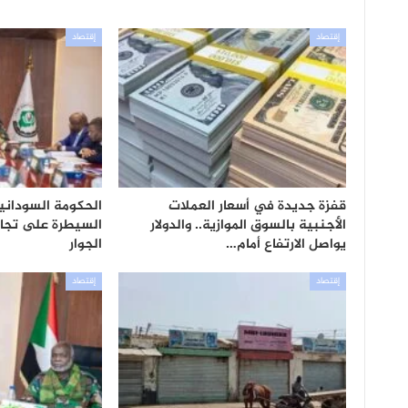
إقتصاد
إقتصاد
قفزة جديدة في أسعار العملات
الحكومة السوداني
الأجنبية بالسوق الموازية.. والدولار
السيطرة على تجار
يواصل الارتفاع أمام…
الجوار
إقتصاد
إقتصاد