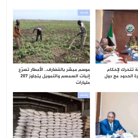
إقتصاد
ة تتحرك لإحكام
موسم مبشر بالقضارف.. الأمطار تسرّع
ة الحدود مع دول
إنبات السمسم والتمويل يتجاوز 207
مليارات
إقتصاد