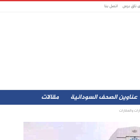
ى تاق برس
اتصل بنا
عناوين الصحف السودانية
مقالات
ات والعقارات