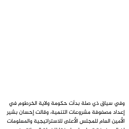
وفي سياق ذي صلة بدأت حكومة ولاية الخرطوم في
إعداد مصفوفة مشروعات التنمية، وقالت إحسان بشير
الأمين العام للمجلس الأعلى للاستراتيجية والمعلومات