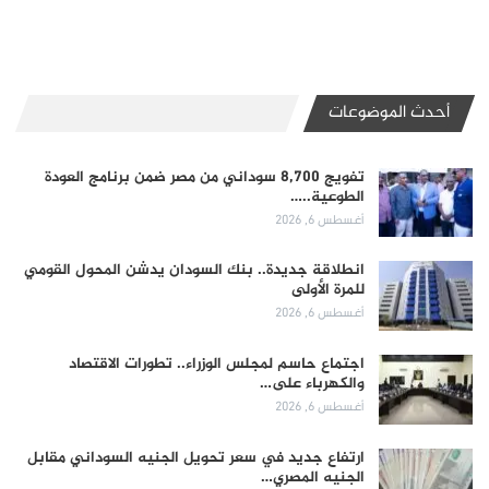
أحدث الموضوعات
تفويج 8,700 سوداني من مصر ضمن برنامج العودة
الطوعية..…
أغسطس 6, 2026
انطلاقة جديدة.. بنك السودان يدشن المحول القومي
للمرة الأولى
أغسطس 6, 2026
اجتماع حاسم لمجلس الوزراء.. تطورات الاقتصاد
والكهرباء على…
أغسطس 6, 2026
ارتفاع جديد في سعر تحويل الجنيه السوداني مقابل
الجنيه المصري…