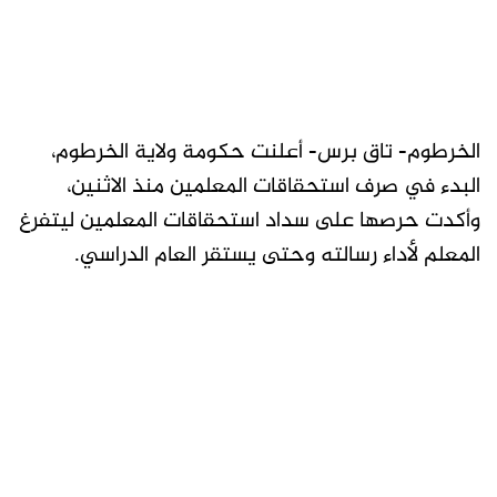
الخرطوم- تاق برس- أعلنت حكومة ولاية الخرطوم،
البدء في صرف استحقاقات المعلمين منذ الاثنين،
وأكدت حرصها على سداد استحقاقات المعلمين ليتفرغ
المعلم لأداء رسالته وحتى يستقر العام الدراسي.