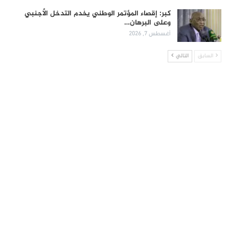
كبر: إقصاء المؤتمر الوطني يخدم التدخل الأجنبي
وعلى البرهان…
أغسطس 7, 2026
السابق
التالي