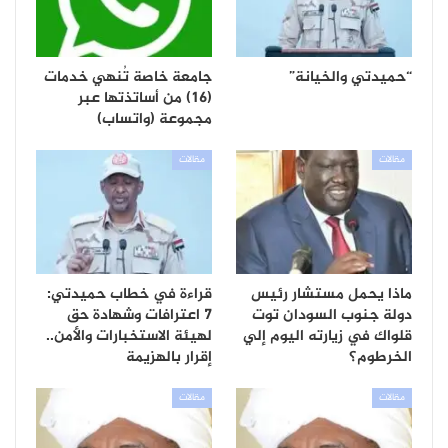
“حميدتي والخيانة”
جامعة خاصة تُنهي خدمات
(16) من أساتذتها عبر
مجموعة (واتساب)
مقالات
مقالات
ماذا يحمل مستشار رئيس
قراءة في خطاب حميدتي:
دولة جنوب السودان توت
7 اعترافات وشهادة حق
قلواك في زيارته اليوم إلي
لهيئة الاستخبارات والأمن..
الخرطوم؟
إقرار بالهزيمة
مقالات
مقالات