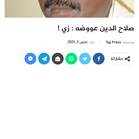
صلاح الدين عووضه : زي !
في
مارس 3, 2023
بواسطة
Tag Press
مشاركة