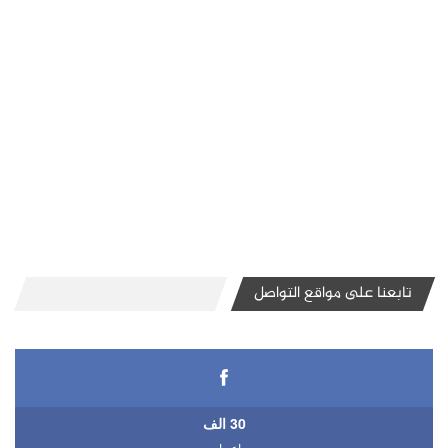
تابعنا على مواقع التواصل
30 الف
اعجاب