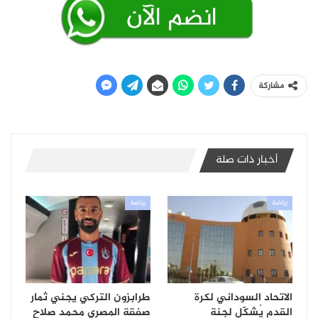
مشاركة
أخبار ذات صلة
رياضة
رياضة
الاتحاد السوداني لكرة
طرابزون التركي يجني ثمار
القدم يُشكّل لجنة
صفقة المصري محمد صلاح