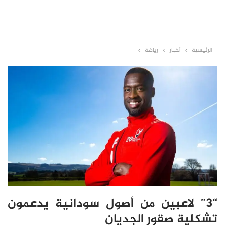
الرئيسية
أخبار
رياضة
“3” لاعبين من أصول سودانية يدعمون
تشكلية صقور الجديان