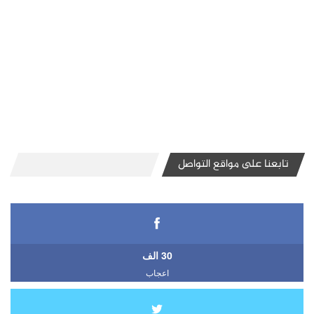
تابعنا على مواقع التواصل
30 الف
اعجاب