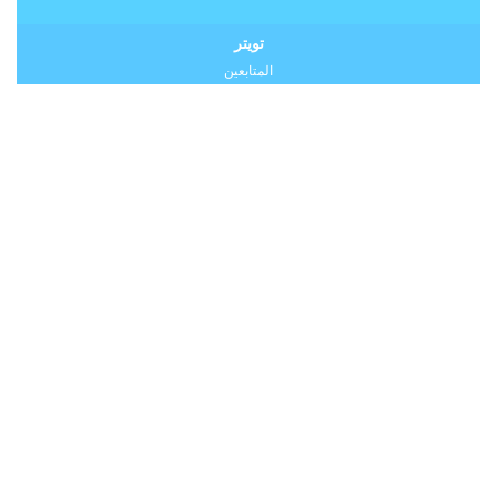
تويتر
المتابعين