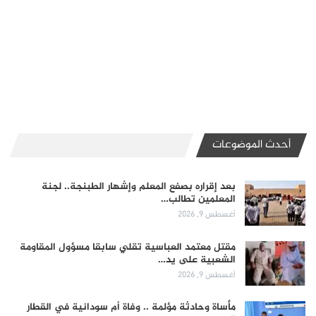
أحدث الموضوعات
بعد إقراره بصفع المعلم وإشهار الطبنجة.. لجنة
المعلمين تطالب…
أغسطس 9, 2026
مقتل معتمد العباسية تقلي سابقا مسؤول المقاومة
الشعبية على يد…
أغسطس 9, 2026
مأساة وحادثة مؤلمة .. وفاة أم سودانية في القطار