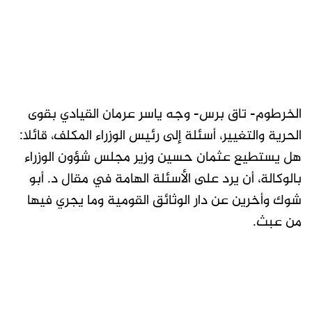
الخرطوم- تاق برس- وجه ياسر عرمان القيادي بقوى
الحرية والتغيير، أسئلة إلى رئيس الوزراء المكلف، قائلا:
هل يستطيع عثمان حسين وزير مجلس شؤون الوزراء
بالوكالة، أن يرد على الأسئلة الهامة في مقال د. أبو
شوك وأخرين عن دار الوثائق القومية وما يجري فيها
من عبث.