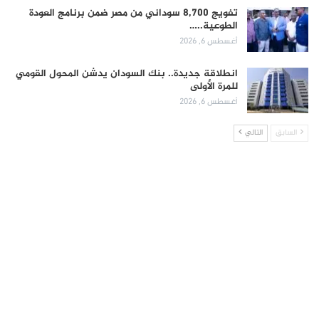
تفويج 8,700 سوداني من مصر ضمن برنامج العودة
الطوعية..…
أغسطس 6, 2026
انطلاقة جديدة.. بنك السودان يدشن المحول القومي
للمرة الأولى
أغسطس 6, 2026
السابق
التالي