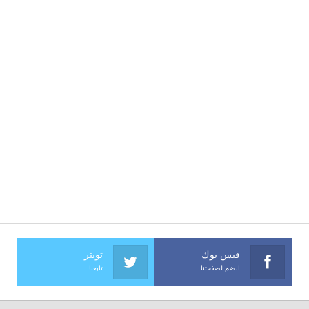
فيس بوك
تويتر
انضم لصفحتنا
تابعنا