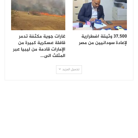
37,500 وثيقة اضطرارية
غارات جوية مكثفة تدمر
لإعادة سودانيين من مصر
قافلة عسكرية كبيرة من
الإمارات قادمة من ليبيا عبر
المثلث الى…
تحميل المزيد