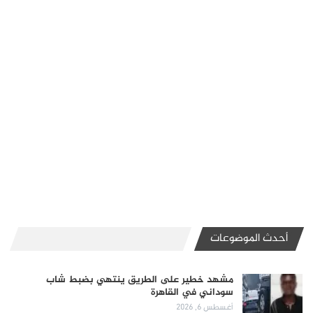
أحدث الموضوعات
مشهد خطير على الطريق ينتهي بضبط شاب
سوداني في القاهرة
أغسطس 6, 2026