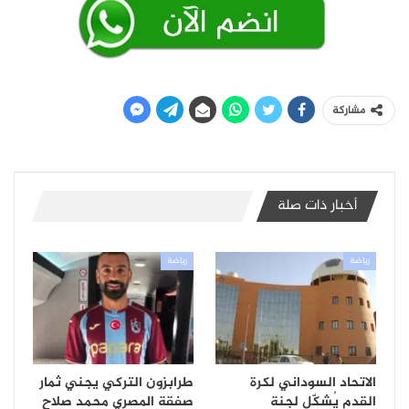
مشاركة
أخبار ذات صلة
رياضة
رياضة
الاتحاد السوداني لكرة
طرابزون التركي يجني ثمار
القدم يُشكّل لجنة
صفقة المصري محمد صلاح