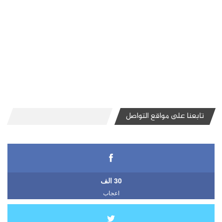
تابعنا على مواقع التواصل
30 الف
اعجاب