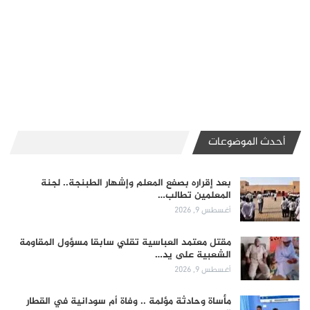
أحدث الموضوعات
بعد إقراره بصفع المعلم وإشهار الطبنجة.. لجنة
المعلمين تطالب…
أغسطس 9, 2026
مقتل معتمد العباسية تقلي سابقا مسؤول المقاومة
الشعبية على يد…
أغسطس 9, 2026
مأساة وحادثة مؤلمة .. وفاة أم سودانية في القطار