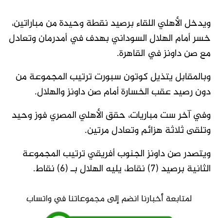
ويدخل الأهلي اللقاء برصيد نقطة وحيدة من مباراتين،
خسر أمام الهلال السوداني بهدف في أمدرمان وتعادل
مع صن داونز في القاهرة.
وبالمقابل يتذيل كوتون سبورت ترتيب المجموعة من
دون رصيد عقب الخسارة أمام صن داونز والهلال.
وفي آخر ست مباريات، حقق الأهلي المصري فوز وحيد
وتلقى ثلاثة هزائم وتعادل مرتين.
ويتصدر صن داونز الجنوب أفريقي ترتيب المجموعة
الثانية برصيد (7) نقاط، يليه الهلال بـ (6) نقاط.