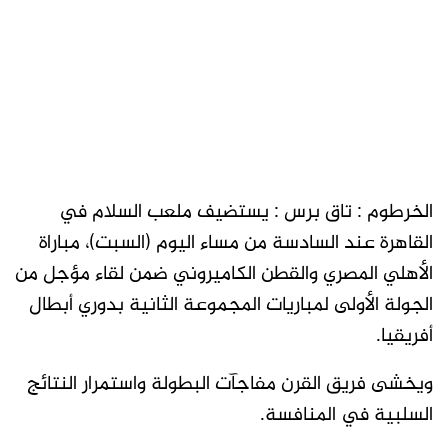
الخرطوم : تاق برس : يستضيف ملعب السلام في
القاهرة عند السادسة من مساء اليوم (السبت)، مباراة
الأهلي المصري والقطن الكاميروني ضمن لقاء مؤجل من
الجولة الأولى لمباريات المجموعة الثانية بدوري أبطال
أفريقيا.
ويخشى فريق القرن مفاجآت البطولة واستمرار النتائج
السلبية في المنافسة.