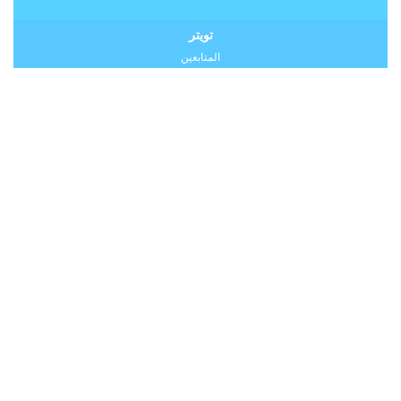
تويتر
المتابعين